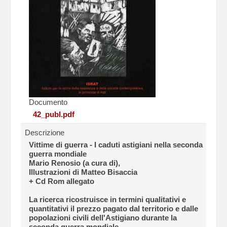
Documento
42_publ.pdf
Descrizione
Vittime di guerra - I caduti astigiani nella seconda
guerra mondiale
Mario Renosio (a cura di),
Illustrazioni di Matteo Bisaccia
+ Cd Rom allegato
La ricerca ricostruisce in termini qualitativi e
quantitativi il prezzo pagato dal territorio e dalle
popolazioni civili dell'Astigiano durante la
seconda guerra mondiale.