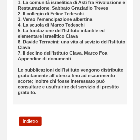
1. La comunità israelitica di Asti fra Rivoluzione e
Restaurazione. Sabbato Graziadio Treves
2. Il collegio di Felice Tedeschi
3. Verso l'emancipazione albertina
4. La scuola di Marco Tedeschi
5. La fondazione dell'Istituto infantile ed
elementare israelitico Clava
6. Davide Terracini: una vita al sevizio dell'Istituto
Clava
7. Il declino dell'Istituto Clava. Marco Foa
Appendice di documenti
Le pubblicazioni dell'Istituto vengono distribuite
gratuitamente all'utenza fino ad esaurimento
scorte; inoltre chi fosse interessato può
consultare e usufruirire del servizio di prestito
gratuito.
Indietro