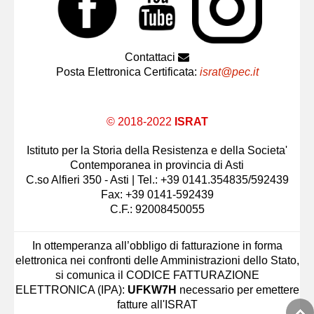
Contattaci
Posta Elettronica Certificata:
israt@pec.it
© 2018-2022
ISRAT
Istituto per la Storia della Resistenza e della Societa'
Contemporanea in provincia di Asti
C.so Alfieri 350 - Asti | Tel.: +39 0141.354835/592439
Fax: +39 0141-592439
C.F.: 92008450055
In ottemperanza all’obbligo di fatturazione in forma
elettronica nei confronti delle Amministrazioni dello Stato,
si comunica il CODICE FATTURAZIONE
ELETTRONICA (IPA):
UFKW7H
necessario per emettere
fatture all'ISRAT