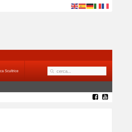
ca Scultrice