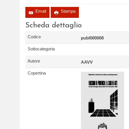
Email
Stampa
Scheda dettaglio
Codice
publ000008
Sottocategoria
Autore
AAVV
Copertina