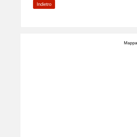
Indietro
Mappa 