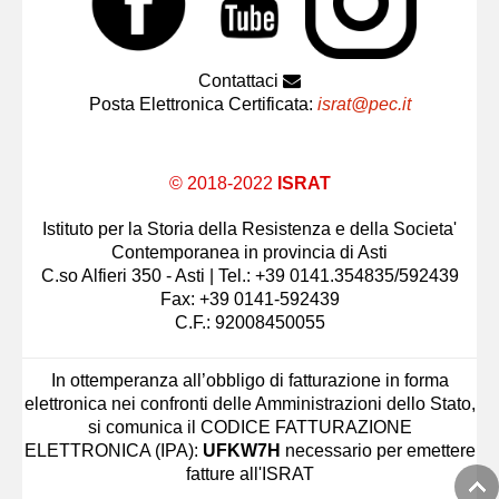
Contattaci
Posta Elettronica Certificata:
israt@pec.it
© 2018-2022
ISRAT
Istituto per la Storia della Resistenza e della Societa'
Contemporanea in provincia di Asti
C.so Alfieri 350 - Asti | Tel.: +39 0141.354835/592439
Fax: +39 0141-592439
C.F.: 92008450055
In ottemperanza all’obbligo di fatturazione in forma
elettronica nei confronti delle Amministrazioni dello Stato,
si comunica il CODICE FATTURAZIONE
ELETTRONICA (IPA):
UFKW7H
necessario per emettere
fatture all'ISRAT