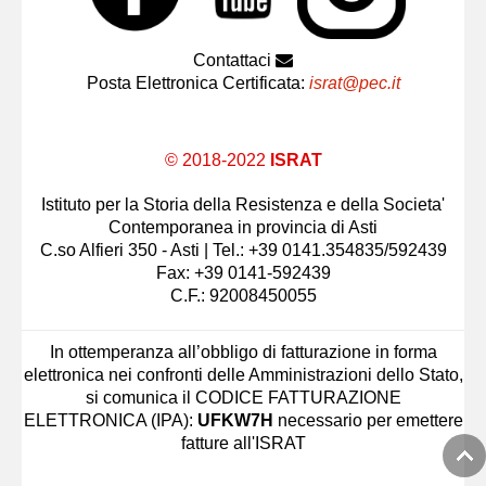
Contattaci
Posta Elettronica Certificata:
israt@pec.it
© 2018-2022
ISRAT
Istituto per la Storia della Resistenza e della Societa'
Contemporanea in provincia di Asti
C.so Alfieri 350 - Asti | Tel.: +39 0141.354835/592439
Fax: +39 0141-592439
C.F.: 92008450055
In ottemperanza all’obbligo di fatturazione in forma
elettronica nei confronti delle Amministrazioni dello Stato,
si comunica il CODICE FATTURAZIONE
ELETTRONICA (IPA):
UFKW7H
necessario per emettere
fatture all'ISRAT