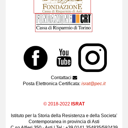
Contattaci
Posta Elettronica Certificata:
israt@pec.it
© 2018-2022
ISRAT
Istituto per la Storia della Resistenza e della Societa'
Contemporanea in provincia di Asti
C.so Alfieri 350 - Asti | Tel.: +39 0141.354835/592439