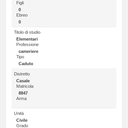
Figli
0
Ebreo
0
Titolo di studio
Elementari
Professione
cameriere
Tipo
Caduto
Distretto
Casale
Matricola
8847
Arma
Unità
Civile
Grado