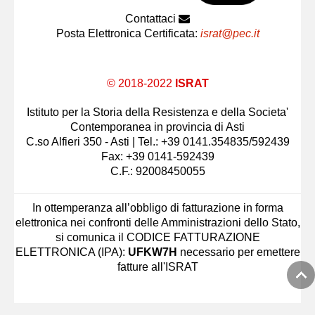
Contattaci
Posta Elettronica Certificata:
israt@pec.it
© 2018-2022
ISRAT
Istituto per la Storia della Resistenza e della Societa'
Contemporanea in provincia di Asti
C.so Alfieri 350 - Asti | Tel.: +39 0141.354835/592439
Fax: +39 0141-592439
C.F.: 92008450055
In ottemperanza all’obbligo di fatturazione in forma
elettronica nei confronti delle Amministrazioni dello Stato,
si comunica il CODICE FATTURAZIONE
ELETTRONICA (IPA):
UFKW7H
necessario per emettere
fatture all'ISRAT