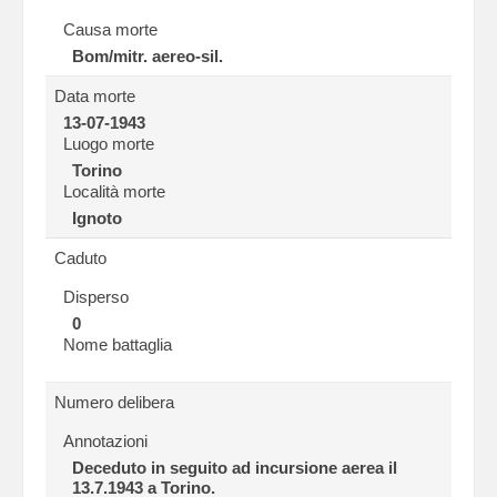
Causa morte
Bom/mitr. aereo-sil.
Data morte
13-07-1943
Luogo morte
Torino
Località morte
Ignoto
Caduto
Disperso
0
Nome battaglia
Numero delibera
Annotazioni
Deceduto in seguito ad incursione aerea il
13.7.1943 a Torino.