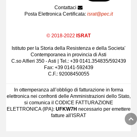
Contattaci
Posta Elettronica Certificata:
israt@pec.it
© 2018-2022
ISRAT
Istituto per la Storia della Resistenza e della Societa'
Contemporanea in provincia di Asti
C.so Alfieri 350 - Asti | Tel.: +39 0141.354835/592439
Fax: +39 0141-592439
C.F.: 92008450055
In ottemperanza all’obbligo di fatturazione in forma
elettronica nei confronti delle Amministrazioni dello Stato,
si comunica il CODICE FATTURAZIONE
ELETTRONICA (IPA):
UFKW7H
necessario per emettere
fatture all'ISRAT