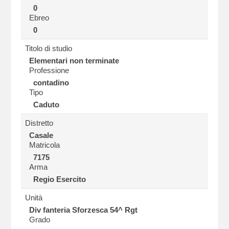
0
Ebreo
0
Titolo di studio
Elementari non terminate
Professione
contadino
Tipo
Caduto
Distretto
Casale
Matricola
7175
Arma
Regio Esercito
Unità
Div fanteria Sforzesca 54^ Rgt
Grado