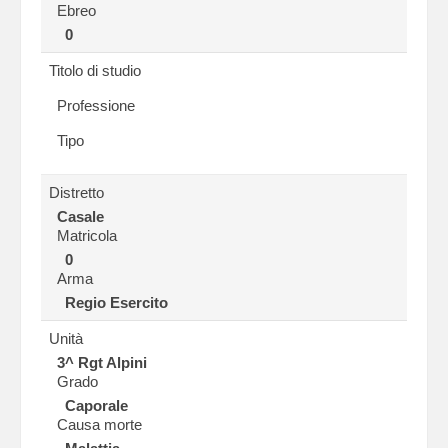
Ebreo
0
Titolo di studio
Professione
Tipo
Distretto
Casale
Matricola
0
Arma
Regio Esercito
Unità
3^ Rgt Alpini
Grado
Caporale
Causa morte