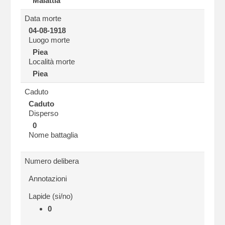
Malattia
Data morte
04-08-1918
Luogo morte
Piea
Località morte
Piea
Caduto
Caduto
Disperso
0
Nome battaglia
Numero delibera
Annotazioni
Lapide (si/no)
0