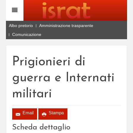
Albo pretorio
Amministrazione trasparente
Comunicazione
Prigionieri di
guerra e Internati
militari
Email
Stampa
Scheda dettaglio