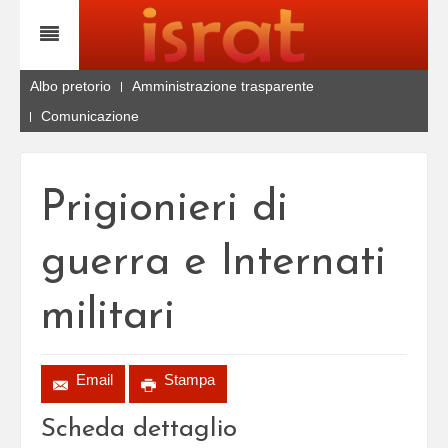
Albo pretorio
Amministrazione trasparente
Comunicazione
Prigionieri di
guerra e Internati
militari
Email
Stampa
Scheda dettaglio