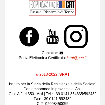
Contattaci
Posta Elettronica Certificata:
israt@pec.it
© 2018-2022
ISRAT
Istituto per la Storia della Resistenza e della Societa'
Contemporanea in provincia di Asti
C.so Alfieri 350 - Asti | Tel.: +39 0141.354835/592439
Fax: +39 0141-592439
C.F.: 92008450055