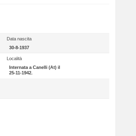
Data nascita
30-8-1937
Località
Internata a Canelli (At) il
25-11-1942.