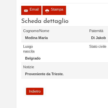
Email
Stampa
Scheda dettaglio
Cognome/Nome
Paternità
Medina Maria
Di Jakob
Luogo
Stato civile
nascita
Belgrado
Notizie
Proveniente da Trieste.
Indietro