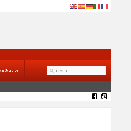
ca Scultrice