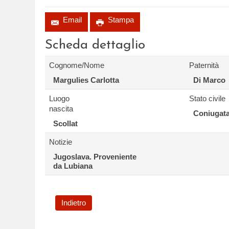
Email
Stampa
Scheda dettaglio
Cognome/Nome
Paternità
Margulies Carlotta
Di Marco
Luogo
Stato civile
nascita
Coniugat
Scollat
Notizie
Jugoslava. Proveniente
da Lubiana
Indietro