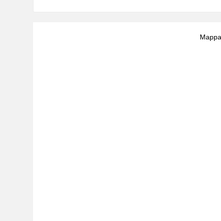
Mappa 