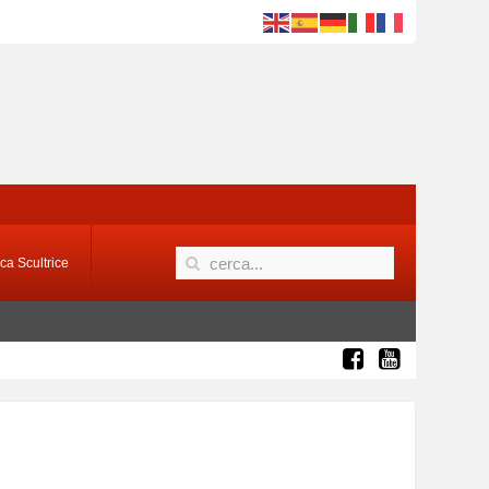
ca Scultrice