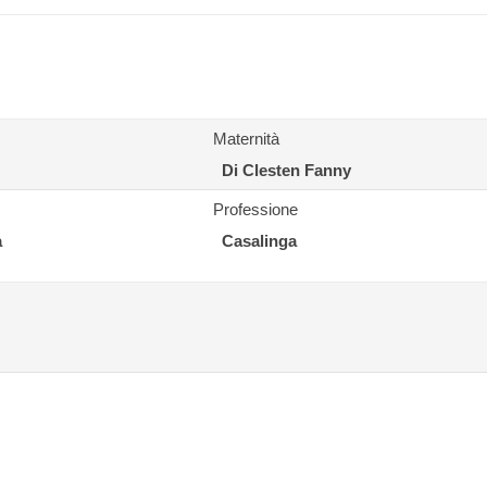
Maternità
Di Clesten Fanny
Professione
a
Casalinga