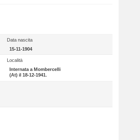
Data nascita
15-11-1904
Località
Internata a Mombercelli
(At) il 18-12-1941.