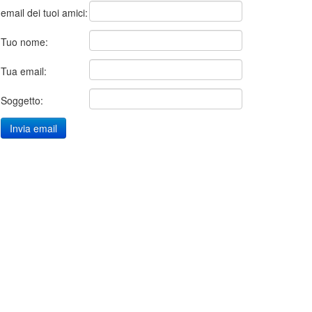
email dei tuoi amici:
Tuo nome:
Tua email:
Soggetto: