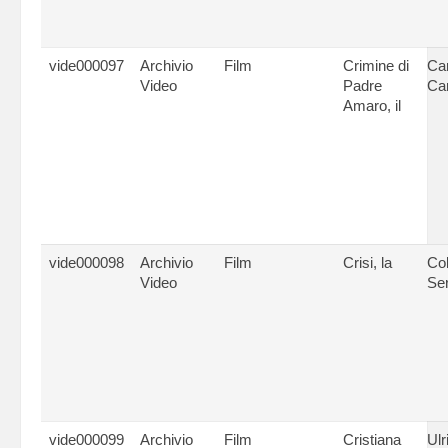
vide000097
Archivio
Film
Crimine di
Ca
Video
Padre
Ca
Amaro, il
vide000098
Archivio
Film
Crisi, la
Col
Video
Se
vide000099
Archivio
Film
Cristiana
Ulr