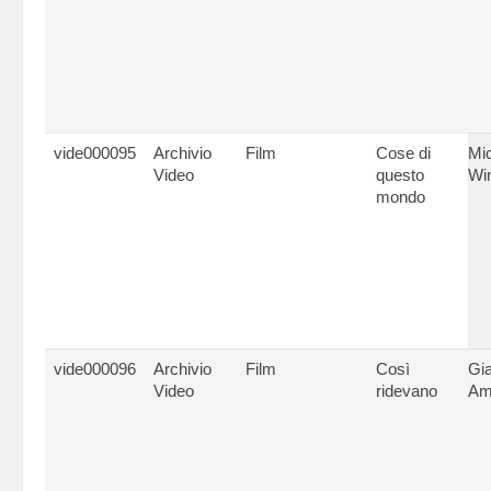
vide000095
Archivio
Film
Cose di
Mi
Video
questo
Wi
mondo
vide000096
Archivio
Film
Così
Gia
Video
ridevano
Am