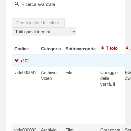
Ricerca avanzata
Titolo
Codice
Categoria
Sottocategoria
(10)
vide000091
Archivio
Film
Coraggio
Ed
Video
della
Zw
verità, il
vide000092
Archivio
Film
Corazzata
Ser