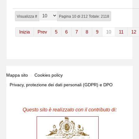
Visualizza #
Pagina 10 di 212 Totale: 2118
Inizia
Prev
5
6
7
8
9
10
11
12
Mappa sito
Cookies policy
Privacy, protezione dei dati personali (GDPR) e DPO
Questo sito è realizzato con il contributo di: