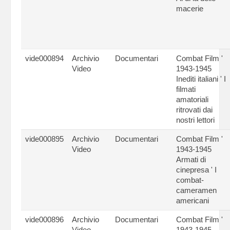
macerie
vide000894
Archivio
Documentari
Combat Film '
Video
1943-1945
Inediti italiani ' I
filmati
amatoriali
ritrovati dai
nostri lettori
vide000895
Archivio
Documentari
Combat Film '
Video
1943-1945
Armati di
cinepresa ' I
combat-
cameramen
americani
vide000896
Archivio
Documentari
Combat Film '
Video
1943-1945