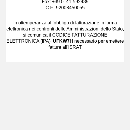
Fax: +39 0141-592439
C.F.: 92008450055
In ottemperanza all’obbligo di fatturazione in forma
elettronica nei confronti delle Amministrazioni dello Stato,
si comunica il CODICE FATTURAZIONE
ELETTRONICA (IPA):
UFKW7H
necessario per emettere
fatture all'ISRAT