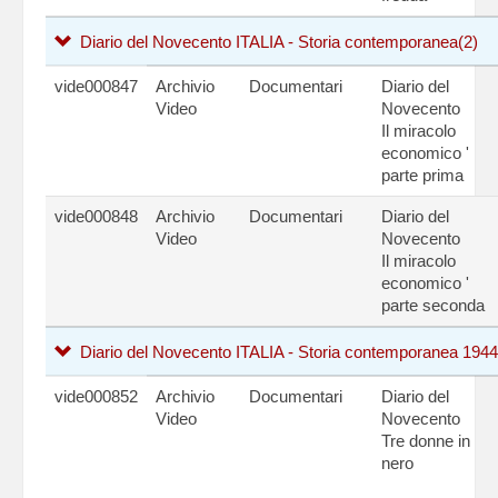
Diario del Novecento ITALIA - Storia contemporanea
(2)
vide000847
Archivio
Documentari
Diario del
Video
Novecento
Il miracolo
economico '
parte prima
vide000848
Archivio
Documentari
Diario del
Video
Novecento
Il miracolo
economico '
parte seconda
Diario del Novecento ITALIA - Storia contemporanea 194
vide000852
Archivio
Documentari
Diario del
Video
Novecento
Tre donne in
nero