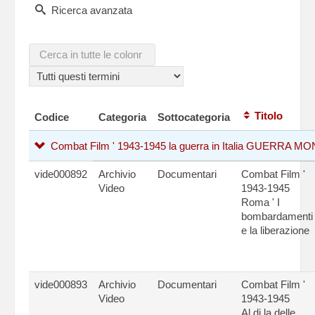
Ricerca avanzata
Titolo
Codice
Categoria
Sottocategoria
Combat Film ' 1943-1945 la guerra in Italia GUERRA M
vide000892
Archivio
Documentari
Combat Film '
Video
1943-1945
Roma ' I
bombardamenti
e la liberazione
vide000893
Archivio
Documentari
Combat Film '
Video
1943-1945
Al di la delle