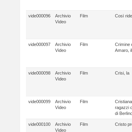
vide000096
Archivio
Film
Così rid
Video
vide000097
Archivio
Film
Crimine 
Video
Amaro, il
vide000098
Archivio
Film
Crisi, la
Video
vide000099
Archivio
Film
Cristiana
Video
ragazzi 
di Berlin
vide000100
Archivio
Film
Cristo pro
Video