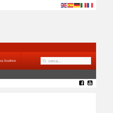
ca Scultrice