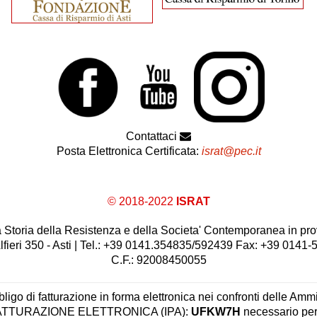
Contattaci
Posta Elettronica Certificata:
israt@pec.it
© 2018-2022
ISRAT
 la Storia della Resistenza e della Societa' Contemporanea in prov
lfieri 350 - Asti | Tel.: +39 0141.354835/592439 Fax: +39 0141
C.F.: 92008450055
ligo di fatturazione in forma elettronica nei confronti delle Ammi
 FATTURAZIONE ELETTRONICA (IPA):
UFKW7H
necessario per 