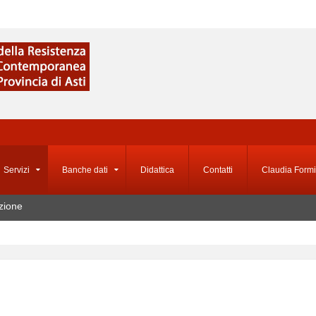
Servizi
Banche dati
Didattica
Contatti
Claudia Formi
zione