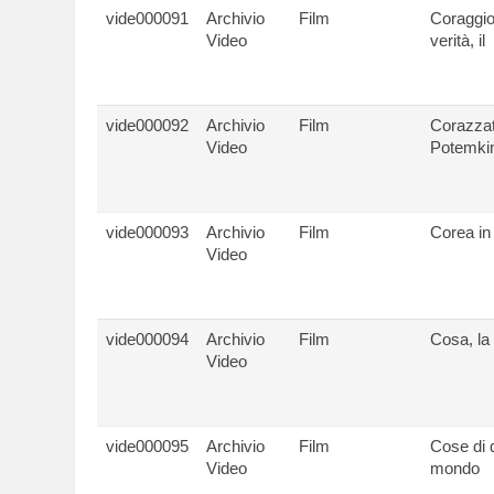
vide000091
Archivio
Film
Coraggio
Video
verità, il
vide000092
Archivio
Film
Corazza
Video
Potemkin
vide000093
Archivio
Film
Corea in
Video
vide000094
Archivio
Film
Cosa, la
Video
vide000095
Archivio
Film
Cose di 
Video
mondo