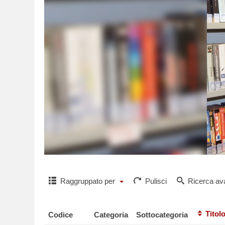
Raggruppato per
Pulisci
Ricerca av
Titol
Codice
Categoria
Sottocategoria