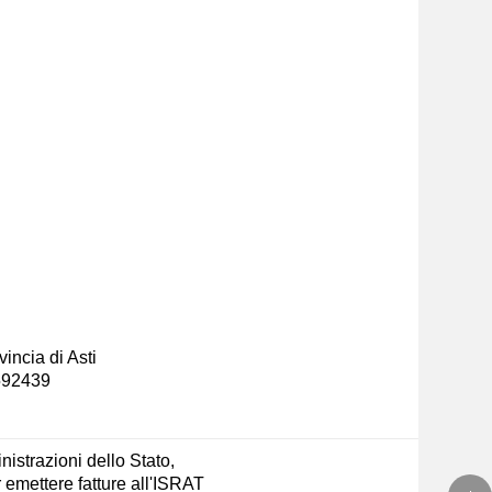
incia di Asti
-592439
nistrazioni dello Stato,
emettere fatture all'ISRAT