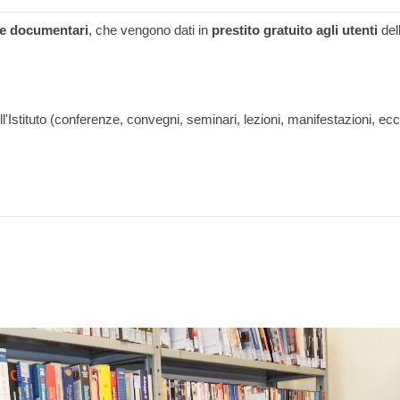
lm e documentari
, che vengono dati in
prestito gratuito agli utenti
dell
 dell'Istituto (conferenze, convegni, seminari, lezioni, manifestazioni, ecc