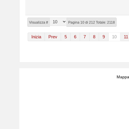
Visualizza #
Pagina 10 di 212 Totale: 2118
Inizia
Prev
5
6
7
8
9
10
11
Mappa 