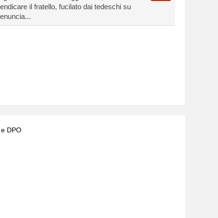
endicare il fratello, fucilato dai tedeschi su
enuncia...
) e DPO