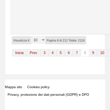
Visualizza #
Pagina 8 di 212 Totale: 2118
Inizia
Prev
3
4
5
6
7
8
9
10
Mappa sito
Cookies policy
Privacy, protezione dei dati personali (GDPR) e DPO