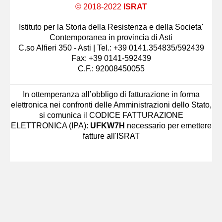
© 2018-2022
ISRAT
Istituto per la Storia della Resistenza e della Societa'
Contemporanea in provincia di Asti
C.so Alfieri 350 - Asti | Tel.: +39 0141.354835/592439
Fax: +39 0141-592439
C.F.: 92008450055
In ottemperanza all’obbligo di fatturazione in forma
elettronica nei confronti delle Amministrazioni dello Stato,
si comunica il CODICE FATTURAZIONE
ELETTRONICA (IPA):
UFKW7H
necessario per emettere
fatture all'ISRAT