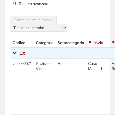
Ricerca avanzata
Titolo
Codice
Categoria
Sottocategoria
(10)
vide000071
Archivio
Film
Caso
F
Video
Mattei, il
R