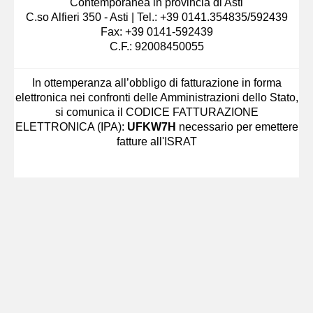
Contemporanea in provincia di Asti
C.so Alfieri 350 - Asti | Tel.: +39 0141.354835/592439
Fax: +39 0141-592439
C.F.: 92008450055
In ottemperanza all’obbligo di fatturazione in forma
elettronica nei confronti delle Amministrazioni dello Stato,
si comunica il CODICE FATTURAZIONE
ELETTRONICA (IPA):
UFKW7H
necessario per emettere
fatture all'ISRAT