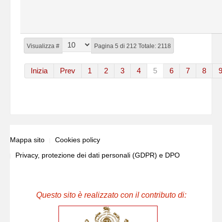
Visualizza #
Pagina 5 di 212 Totale: 2118
Inizia
Prev
1
2
3
4
5
6
7
8
Mappa sito
Cookies policy
Privacy, protezione dei dati personali (GDPR) e DPO
Questo sito è realizzato con il contributo di: