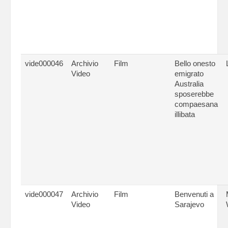
vide000046
Archivio
Film
Bello onesto
Video
emigrato
Australia
sposerebbe
compaesana
illibata
vide000047
Archivio
Film
Benvenuti a
Video
Sarajevo