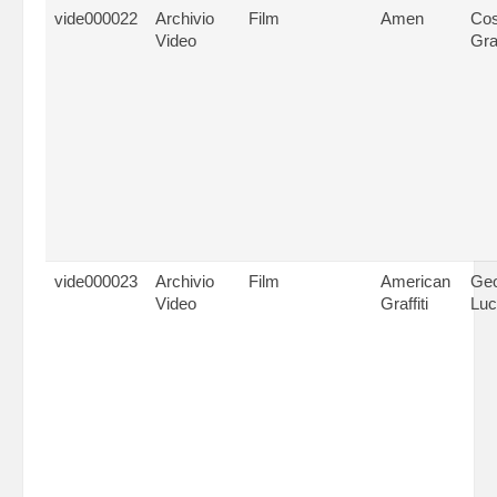
vide000022
Archivio
Film
Amen
Cos
Video
Gr
vide000023
Archivio
Film
American
Ge
Video
Graffiti
Luc