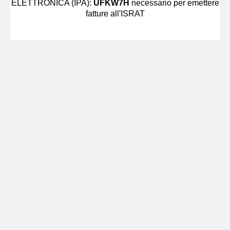
ELETTRONICA (IPA):
UFKW7H
necessario per emettere
fatture all'ISRAT