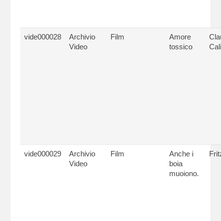
vide000028
Archivio
Film
Amore
Cla
Video
tossico
Cal
vide000029
Archivio
Film
Anche i
Fri
Video
boia
muoiono.