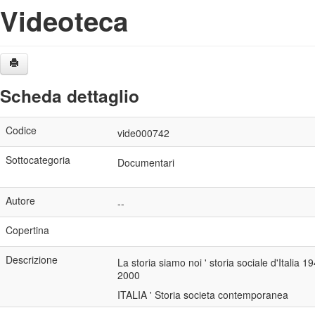
Videoteca
Scheda dettaglio
Codice
vide000742
Sottocategoria
Documentari
Autore
--
Copertina
Descrizione
La storia siamo noi ' storia sociale d'Italia 1
2000
ITALIA ' Storia societa contemporanea