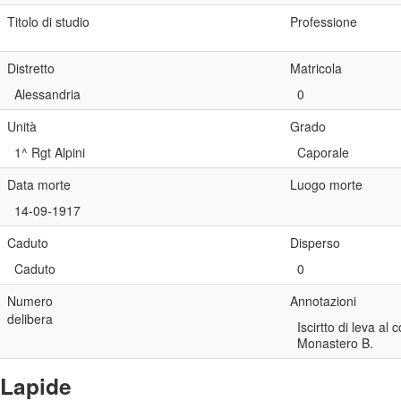
Titolo di studio
Professione
Distretto
Matricola
Alessandria
0
Unità
Grado
1^ Rgt Alpini
Caporale
Data morte
Luogo morte
14-09-1917
Caduto
Disperso
Caduto
0
Numero
Annotazioni
delibera
Iscirtto di leva al
Monastero B.
Lapide