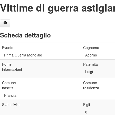
Vittime di guerra astigi
Scheda dettaglio
Evento
Cognome
Prima Guerra Mondiale
Adorno
Fonte
Paternità
informazioni
Luigi
Comune
Comune
nascita
residenza
Francia
Stato civile
Figli
0