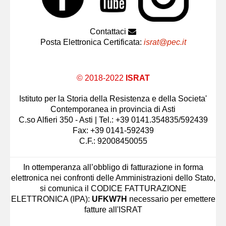
Contattaci
Posta Elettronica Certificata:
israt@pec.it
© 2018-2022
ISRAT
Istituto per la Storia della Resistenza e della Societa'
Contemporanea in provincia di Asti
C.so Alfieri 350 - Asti | Tel.: +39 0141.354835/592439
Fax: +39 0141-592439
C.F.: 92008450055
In ottemperanza all’obbligo di fatturazione in forma
elettronica nei confronti delle Amministrazioni dello Stato,
si comunica il CODICE FATTURAZIONE
ELETTRONICA (IPA):
UFKW7H
necessario per emettere
fatture all'ISRAT