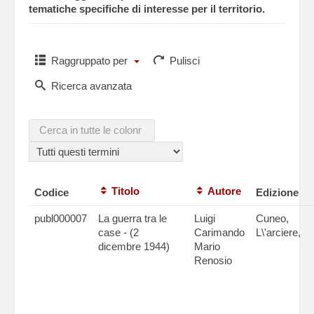
tematiche specifiche di interesse per il territorio.
Raggruppato per
Pulisci
Ricerca avanzata
Titolo
Autore
Codice
Edizione
publ000007
La guerra tra le
Luigi
Cuneo,
case - (2
Carimando
L\'arciere,
dicembre 1944)
Mario
Renosio