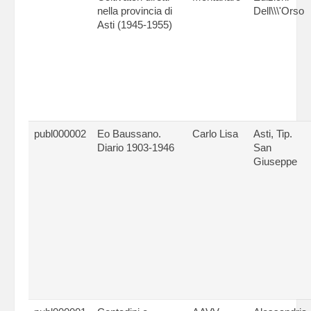
nella provincia di
Dell\\\'Orso
Asti (1945-1955)
publ000002
Eo Baussano.
Carlo Lisa
Asti, Tip.
Diario 1903-1946
San
Giuseppe