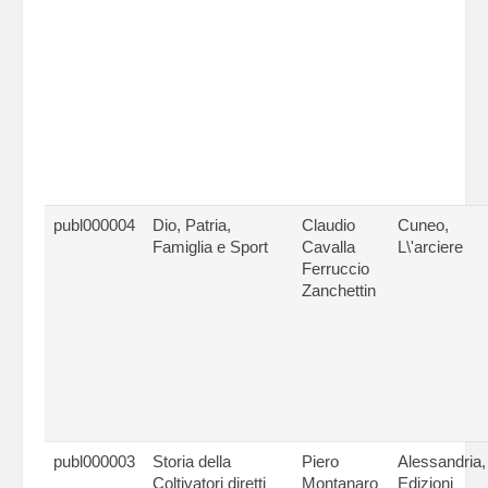
publ000004
Dio, Patria,
Claudio
Cuneo,
Famiglia e Sport
Cavalla
L\'arciere
Ferruccio
Zanchettin
publ000003
Storia della
Piero
Alessandria,
Coltivatori diretti
Montanaro
Edizioni