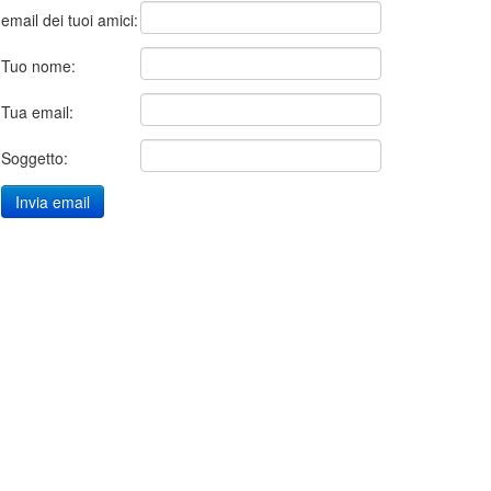
email dei tuoi amici:
Tuo nome:
Tua email:
Soggetto: