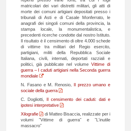
matricolari dei vari distretti militari, gli atti di
morte dei comuni artigiani depositati presso i
tribunali di Asti e di Casale Monferrato, le
anagrafi dei singoli comuni della provincia, la
stampa locale, la monumentalistica, e
precedenti ricerche condotte dal nostro Istituto.
Il risultato è il censimento di oltre 4.000 schede
di vittime tra militari del Regio esercito,
partigiani, militi della Repubblica Sociale
Italiana, civili, internati, deportati razziali e
politici, già pubblicate nel volume
Vittime di
guerra – I caduti artigiani nella Seconda guerra
mondiale
N. Fasano e M. Renosio,
Il prezzo umano e
sociale della guerra
C. Dogliotti,
Il censimento dei caduti: dati e
ipotesi interpretative
Xilografie
di Matteo Bisaccia, realizzate per i
volumi "Vittime di guerra" e "L'inutile
massacro"