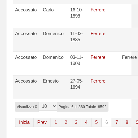
Accossato
Carlo
16-10-
Ferrere
1898
Accossato
Domenico
11-03-
Ferrere
1885
Accossato
Domenico
03-11-
Ferrere
Ferrere
1909
Accossato
Ernesto
27-05-
Ferrere
1894
Visualizza #
Pagina 6 di 860 Totale: 8592
Inizia
Prev
1
2
3
4
5
6
7
8