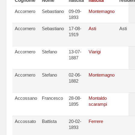
Cognome
Nome
nascita
nascita
reside
Accornero
Sebastiano
09-09-
Montemagno
1893
Accornero
Sebastiano
17-08-
Asti
Asti
1919
Accornero
Stefano
13-07-
Viarigi
1887
Accornero
Stefano
02-06-
Montemagno
1882
Accossano
Francesco
28-08-
Montaldo
1895
scarampi
Accossato
Battista
20-02-
Ferrere
1893