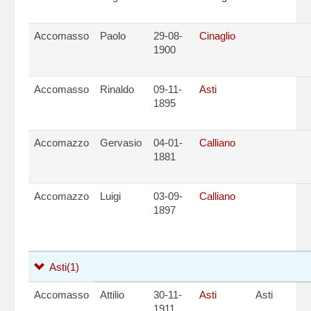
Accomasso
Paolo
29-08-
Cinaglio
1900
Accomasso
Rinaldo
09-11-
Asti
1895
Accomazzo
Gervasio
04-01-
Calliano
1881
Accomazzo
Luigi
03-09-
Calliano
1897
Asti
(1)
Accomasso
Attilio
30-11-
Asti
Asti
1911