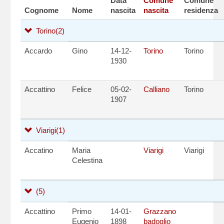
Data
Comune
Comune
Cognome
Nome
nascita
nascita
residenza
Torino
(2)
Accardo
Gino
14-12-
Torino
Torino
1930
Accattino
Felice
05-02-
Calliano
Torino
1907
Viarigi
(1)
Accatino
Maria
Viarigi
Viarigi
Celestina
(5)
Accattino
Primo
14-01-
Grazzano
Eugenio
1898
badoglio