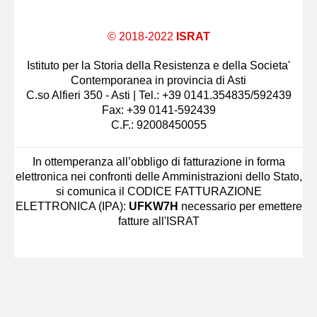
© 2018-2022
ISRAT
Istituto per la Storia della Resistenza e della Societa'
Contemporanea in provincia di Asti
C.so Alfieri 350 - Asti | Tel.: +39 0141.354835/592439
Fax: +39 0141-592439
C.F.: 92008450055
In ottemperanza all’obbligo di fatturazione in forma
elettronica nei confronti delle Amministrazioni dello Stato,
si comunica il CODICE FATTURAZIONE
ELETTRONICA (IPA):
UFKW7H
necessario per emettere
fatture all'ISRAT