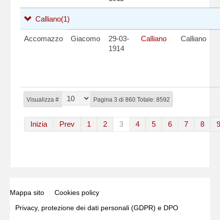
Calliano
(1)
Accomazzo
Giacomo
29-03-
Calliano
Calliano
1914
Visualizza #
Pagina 3 di 860 Totale: 8592
Inizia
Prev
1
2
3
4
5
6
7
8
Mappa sito
Cookies policy
Privacy, protezione dei dati personali (GDPR) e DPO