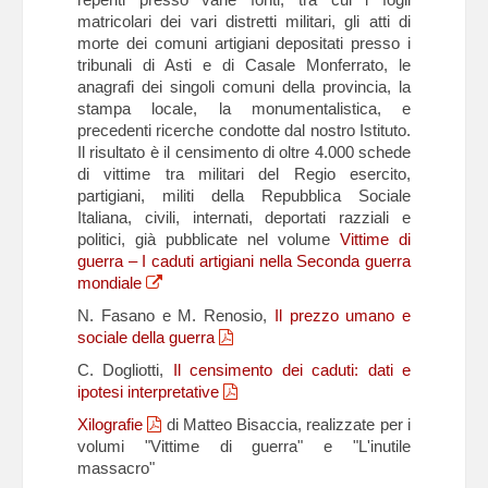
matricolari dei vari distretti militari, gli atti di
morte dei comuni artigiani depositati presso i
tribunali di Asti e di Casale Monferrato, le
anagrafi dei singoli comuni della provincia, la
stampa locale, la monumentalistica, e
precedenti ricerche condotte dal nostro Istituto.
Il risultato è il censimento di oltre 4.000 schede
di vittime tra militari del Regio esercito,
partigiani, militi della Repubblica Sociale
Italiana, civili, internati, deportati razziali e
politici, già pubblicate nel volume
Vittime di
guerra – I caduti artigiani nella Seconda guerra
mondiale
N. Fasano e M. Renosio,
Il prezzo umano e
sociale della guerra
C. Dogliotti,
Il censimento dei caduti: dati e
ipotesi interpretative
Xilografie
di Matteo Bisaccia, realizzate per i
volumi "Vittime di guerra" e "L'inutile
massacro"