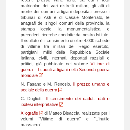
matricolari dei vari distretti militari, gli atti di
morte dei comuni artigiani depositati presso i
tribunali di Asti e di Casale Monferrato, le
anagrafi dei singoli comuni della provincia, la
stampa locale, la monumentalistica, e
precedenti ricerche condotte dal nostro Istituto.
Il risultato è il censimento di oltre 4.000 schede
di vittime tra militari del Regio esercito,
partigiani, militi della Repubblica Sociale
Italiana, civili, internati, deportati razziali e
politici, già pubblicate nel volume
Vittime di
guerra – I caduti artigiani nella Seconda guerra
mondiale
N. Fasano e M. Renosio,
Il prezzo umano e
sociale della guerra
C. Dogliotti,
Il censimento dei caduti: dati e
ipotesi interpretative
Xilografie
di Matteo Bisaccia, realizzate per i
volumi "Vittime di guerra" e "L'inutile
massacro"