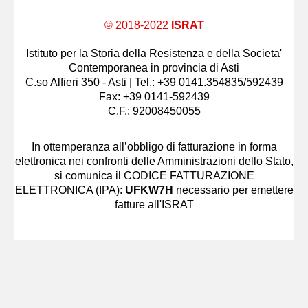
© 2018-2022
ISRAT
Istituto per la Storia della Resistenza e della Societa'
Contemporanea in provincia di Asti
C.so Alfieri 350 - Asti | Tel.: +39 0141.354835/592439
Fax: +39 0141-592439
C.F.: 92008450055
In ottemperanza all’obbligo di fatturazione in forma
elettronica nei confronti delle Amministrazioni dello Stato,
si comunica il CODICE FATTURAZIONE
ELETTRONICA (IPA):
UFKW7H
necessario per emettere
fatture all'ISRAT