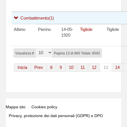
Combattimento
(1)
Albino
Pierino
14-05-
Tigliole
Tigliole
1920
Visualizza #
Pagina 13 di 860 Totale: 8592
Inizia
Prev
8
9
10
11
12
13
14
Mappa sito
Cookies policy
Privacy, protezione dei dati personali (GDPR) e DPO