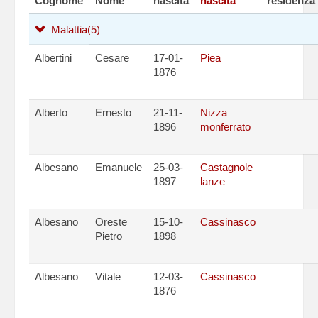
Cognome
Nome
nascita
nascita
residenza
Malattia
(5)
Albertini
Cesare
17-01-
Piea
1876
Alberto
Ernesto
21-11-
Nizza
1896
monferrato
Albesano
Emanuele
25-03-
Castagnole
1897
lanze
Albesano
Oreste
15-10-
Cassinasco
Pietro
1898
Albesano
Vitale
12-03-
Cassinasco
1876