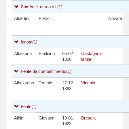
Bom/mitr. aereo-sil.
(1)
Albertini
Pietro
Novara
Ignota
(1)
Albesano
Emiliano
05-02-
Castagnole
1896
lanze
Ferite da combattimento
(1)
Albezzano
Teresio
27-12-
Vinchio
1893
Ferite
(1)
Albini
Giovanni
19-01-
Brescia
1923