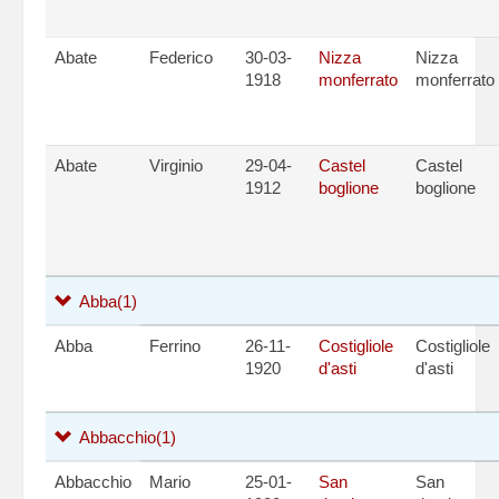
Abate
Federico
30-03-
Nizza
Nizza
1918
monferrato
monferrato
Abate
Virginio
29-04-
Castel
Castel
1912
boglione
boglione
Abba
(1)
Abba
Ferrino
26-11-
Costigliole
Costigliole
1920
d'asti
d'asti
Abbacchio
(1)
Abbacchio
Mario
25-01-
San
San