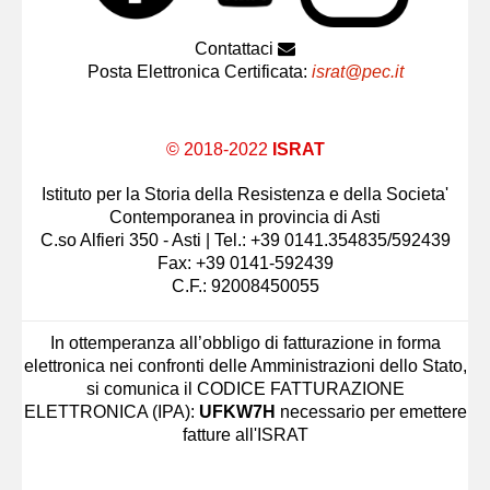
Contattaci
Posta Elettronica Certificata:
israt@pec.it
© 2018-2022
ISRAT
Istituto per la Storia della Resistenza e della Societa'
Contemporanea in provincia di Asti
C.so Alfieri 350 - Asti | Tel.: +39 0141.354835/592439
Fax: +39 0141-592439
C.F.: 92008450055
In ottemperanza all’obbligo di fatturazione in forma
elettronica nei confronti delle Amministrazioni dello Stato,
si comunica il CODICE FATTURAZIONE
ELETTRONICA (IPA):
UFKW7H
necessario per emettere
fatture all'ISRAT