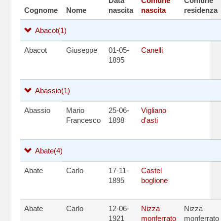
Data
Comune
Comune
Cognome
Nome
nascita
nascita
residenza
Abacot
(1)
Abacot
Giuseppe
01-05-
Canelli
1895
Abassio
(1)
Abassio
Mario
25-06-
Vigliano
Francesco
1898
d'asti
Abate
(4)
Abate
Carlo
17-11-
Castel
1895
boglione
Abate
Carlo
12-06-
Nizza
Nizza
1921
monferrato
monferrato