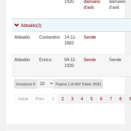
1920
damiano
damiano
d'asti
d'asti
Abbaldo
(2)
Abbaldo
Costantino
14-11-
Serole
1882
Abbaldo
Enrico
04-11-
Serole
Serole
1920
Visualizza #
Pagina 1 di 860 Totale: 8592
Inizia
Prev
1
2
3
4
5
6
7
8