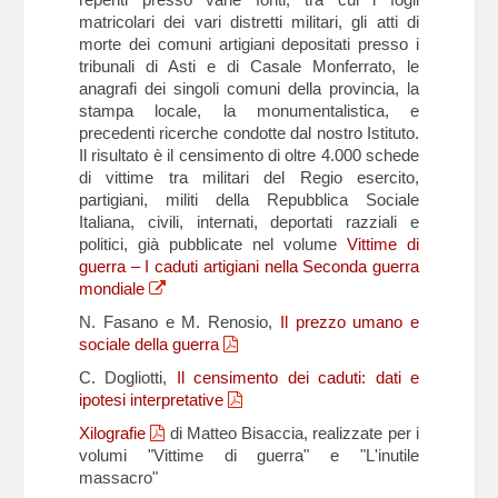
matricolari dei vari distretti militari, gli atti di
morte dei comuni artigiani depositati presso i
tribunali di Asti e di Casale Monferrato, le
anagrafi dei singoli comuni della provincia, la
stampa locale, la monumentalistica, e
precedenti ricerche condotte dal nostro Istituto.
Il risultato è il censimento di oltre 4.000 schede
di vittime tra militari del Regio esercito,
partigiani, militi della Repubblica Sociale
Italiana, civili, internati, deportati razziali e
politici, già pubblicate nel volume
Vittime di
guerra – I caduti artigiani nella Seconda guerra
mondiale
N. Fasano e M. Renosio,
Il prezzo umano e
sociale della guerra
C. Dogliotti,
Il censimento dei caduti: dati e
ipotesi interpretative
Xilografie
di Matteo Bisaccia, realizzate per i
volumi "Vittime di guerra" e "L'inutile
massacro"