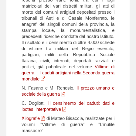
matricolari dei vari distretti militari, gli atti di
morte dei comuni artigiani depositati presso i
tribunali di Asti e di Casale Monferrato, le
anagrafi dei singoli comuni della provincia, la
stampa locale, la monumentalistica, e
precedenti ricerche condotte dal nostro Istituto.
Il risultato è il censimento di oltre 4.000 schede
di vittime tra militari del Regio esercito,
partigiani, militi della Repubblica Sociale
Italiana, civili, internati, deportati razziali e
politici, già pubblicate nel volume
Vittime di
guerra – I caduti artigiani nella Seconda guerra
mondiale
N. Fasano e M. Renosio,
Il prezzo umano e
sociale della guerra
C. Dogliotti,
Il censimento dei caduti: dati e
ipotesi interpretative
Xilografie
di Matteo Bisaccia, realizzate per i
volumi "Vittime di guerra" e "L'inutile
massacro"