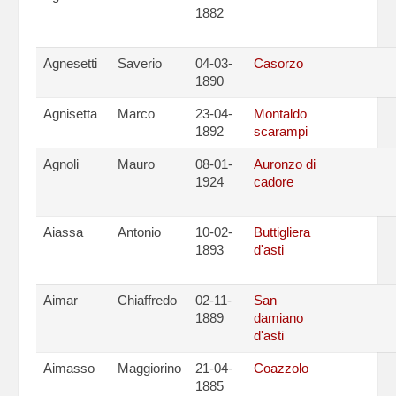
1882
Agnesetti
Saverio
04-03-
Casorzo
1890
Agnisetta
Marco
23-04-
Montaldo
1892
scarampi
Agnoli
Mauro
08-01-
Auronzo di
1924
cadore
Aiassa
Antonio
10-02-
Buttigliera
1893
d'asti
Aimar
Chiaffredo
02-11-
San
1889
damiano
d'asti
Aimasso
Maggiorino
21-04-
Coazzolo
1885