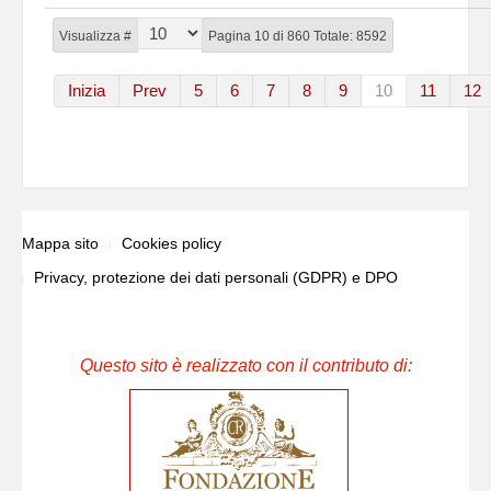
Visualizza #
Pagina 10 di 860 Totale: 8592
Inizia
Prev
5
6
7
8
9
10
11
12
Mappa sito
Cookies policy
Privacy, protezione dei dati personali (GDPR) e DPO
Questo sito è realizzato con il contributo di: