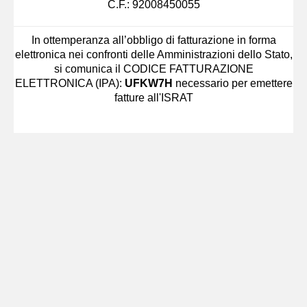
C.F.: 92008450055
In ottemperanza all’obbligo di fatturazione in forma
elettronica nei confronti delle Amministrazioni dello Stato,
si comunica il CODICE FATTURAZIONE
ELETTRONICA (IPA):
UFKW7H
necessario per emettere
fatture all'ISRAT