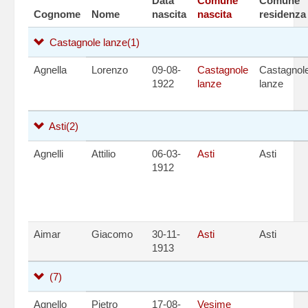
Data
Comune
Comune
Cognome
Nome
nascita
nascita
residenza
Castagnole lanze
(1)
Agnella
Lorenzo
09-08-
Castagnole
Castagnol
1922
lanze
lanze
Asti
(2)
Agnelli
Attilio
06-03-
Asti
Asti
1912
Aimar
Giacomo
30-11-
Asti
Asti
1913
(7)
Agnello
Pietro
17-08-
Vesime