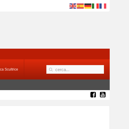
ca Scultrice