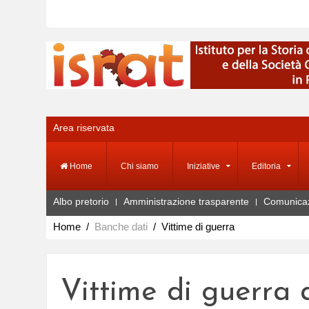
Area riservata
Home
Chi siamo
Iniziative
Editoria
Albo pretorio
Amministrazione trasparente
Comunica
Home
Banche dati
Vittime di guerra
Vittime di guerra 