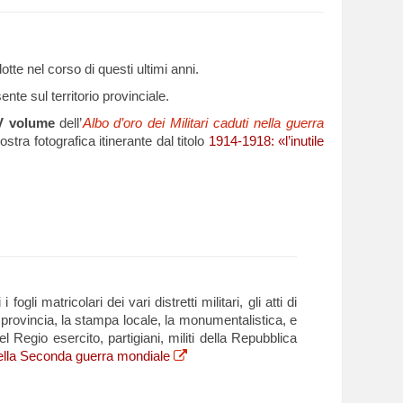
otte nel corso di questi ultimi anni.
nte sul territorio provinciale.
V volume
dell’
Albo d’oro dei Militari caduti nella guerra
stra fotografica itinerante dal titolo
1914-1918: «l’inutile
li matricolari dei vari distretti militari, gli atti di
a provincia, la stampa locale, la monumentalistica, e
el Regio esercito, partigiani, militi della Repubblica
i nella Seconda guerra mondiale