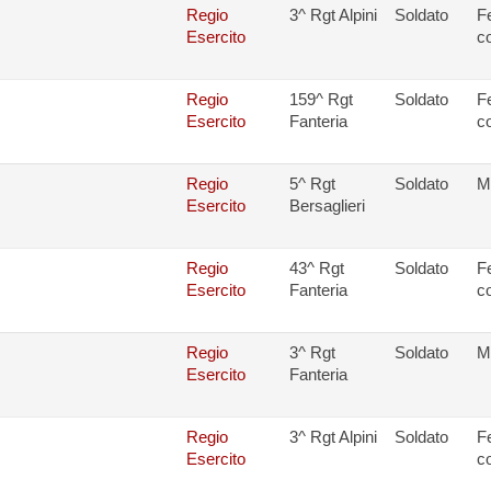
Regio
3^ Rgt Alpini
Soldato
Fe
Esercito
c
Regio
159^ Rgt
Soldato
Fe
Esercito
Fanteria
c
Regio
5^ Rgt
Soldato
Ma
Esercito
Bersaglieri
Regio
43^ Rgt
Soldato
Fe
Esercito
Fanteria
c
Regio
3^ Rgt
Soldato
Ma
Esercito
Fanteria
Regio
3^ Rgt Alpini
Soldato
Fe
Esercito
c