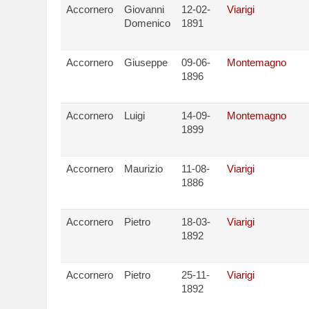
Accornero
Giovanni
12-02-
Viarigi
Domenico
1891
Accornero
Giuseppe
09-06-
Montemagno
1896
Accornero
Luigi
14-09-
Montemagno
1899
Accornero
Maurizio
11-08-
Viarigi
1886
Accornero
Pietro
18-03-
Viarigi
1892
Accornero
Pietro
25-11-
Viarigi
1892