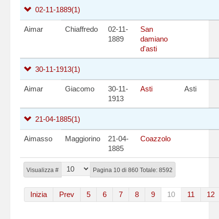
02-11-1889
(1)
Aimar
Chiaffredo
02-11-
San
1889
damiano
d'asti
30-11-1913
(1)
Aimar
Giacomo
30-11-
Asti
Asti
1913
21-04-1885
(1)
Aimasso
Maggiorino
21-04-
Coazzolo
1885
Visualizza #
Pagina 10 di 860 Totale: 8592
Inizia
Prev
5
6
7
8
9
10
11
12