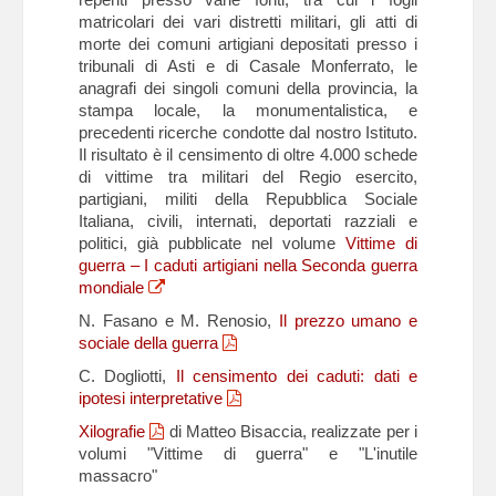
matricolari dei vari distretti militari, gli atti di
morte dei comuni artigiani depositati presso i
tribunali di Asti e di Casale Monferrato, le
anagrafi dei singoli comuni della provincia, la
stampa locale, la monumentalistica, e
precedenti ricerche condotte dal nostro Istituto.
Il risultato è il censimento di oltre 4.000 schede
di vittime tra militari del Regio esercito,
partigiani, militi della Repubblica Sociale
Italiana, civili, internati, deportati razziali e
politici, già pubblicate nel volume
Vittime di
guerra – I caduti artigiani nella Seconda guerra
mondiale
N. Fasano e M. Renosio,
Il prezzo umano e
sociale della guerra
C. Dogliotti,
Il censimento dei caduti: dati e
ipotesi interpretative
Xilografie
di Matteo Bisaccia, realizzate per i
volumi "Vittime di guerra" e "L'inutile
massacro"