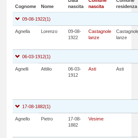
Data
Comune
Comune
Cognome
Nome
nascita
nascita
residenza
09-08-1922
(1)
Agnella
Lorenzo
09-08-
Castagnole
Castagnol
1922
lanze
lanze
06-03-1912
(1)
Agnelli
Attilio
06-03-
Asti
Asti
1912
17-08-1882
(1)
Agnello
Pietro
17-08-
Vesime
1882