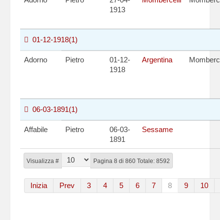
1913
01-12-1918
(1)
Adorno
Pietro
01-12-
Argentina
Momberce
1918
06-03-1891
(1)
Affabile
Pietro
06-03-
Sessame
1891
Visualizza #
Pagina 8 di 860 Totale: 8592
Inizia
Prev
3
4
5
6
7
8
9
10