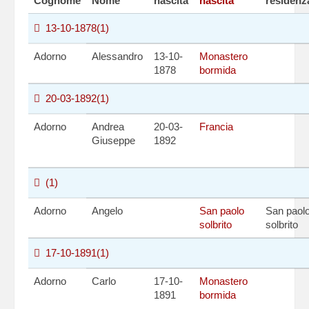
Cognome
Nome
nascita
nascita
residenz
13-10-1878
(1)
Adorno
Alessandro
13-10-
Monastero
1878
bormida
20-03-1892
(1)
Adorno
Andrea
20-03-
Francia
Giuseppe
1892
(1)
Adorno
Angelo
San paolo
San paol
solbrito
solbrito
17-10-1891
(1)
Adorno
Carlo
17-10-
Monastero
1891
bormida