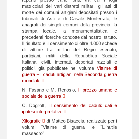
matricolari dei vari distretti militari, gli atti di
morte dei comuni artigiani depositati presso i
tribunali di Asti e di Casale Monferrato, le
anagrafi dei singoli comuni della provincia, la
stampa locale, la monumentalistica, e
precedenti ricerche condotte dal nostro Istituto.
Il risultato è il censimento di oltre 4.000 schede
di vittime tra militari del Regio esercito,
partigiani, militi della Repubblica Sociale
Italiana, civili, internati, deportati razziali e
politici, già pubblicate nel volume
Vittime di
guerra – I caduti artigiani nella Seconda guerra
mondiale
N. Fasano e M. Renosio,
Il prezzo umano e
sociale della guerra
C. Dogliotti,
Il censimento dei caduti: dati e
ipotesi interpretative
Xilografie
di Matteo Bisaccia, realizzate per i
volumi "Vittime di guerra" e "L'inutile
massacro"