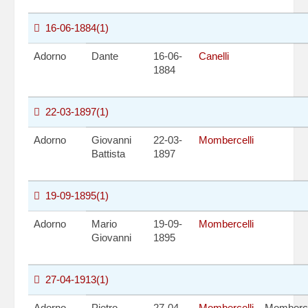
16-06-1884
(1)
Adorno
Dante
16-06-
Canelli
1884
22-03-1897
(1)
Adorno
Giovanni
22-03-
Mombercelli
Battista
1897
19-09-1895
(1)
Adorno
Mario
19-09-
Mombercelli
Giovanni
1895
27-04-1913
(1)
Adorno
Pietro
27-04-
Mombercelli
Momberce