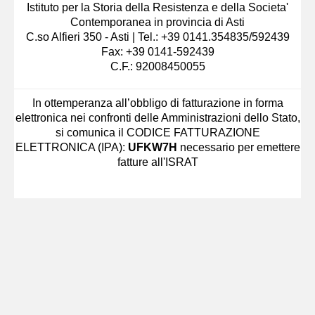
Istituto per la Storia della Resistenza e della Societa'
Contemporanea in provincia di Asti
C.so Alfieri 350 - Asti | Tel.: +39 0141.354835/592439
Fax: +39 0141-592439
C.F.: 92008450055
In ottemperanza all’obbligo di fatturazione in forma
elettronica nei confronti delle Amministrazioni dello Stato,
si comunica il CODICE FATTURAZIONE
ELETTRONICA (IPA):
UFKW7H
necessario per emettere
fatture all'ISRAT