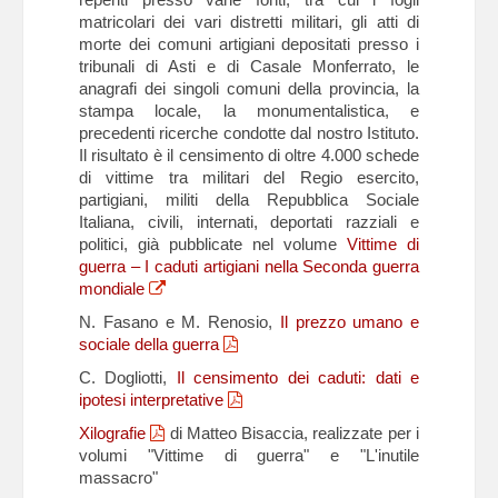
matricolari dei vari distretti militari, gli atti di
morte dei comuni artigiani depositati presso i
tribunali di Asti e di Casale Monferrato, le
anagrafi dei singoli comuni della provincia, la
stampa locale, la monumentalistica, e
precedenti ricerche condotte dal nostro Istituto.
Il risultato è il censimento di oltre 4.000 schede
di vittime tra militari del Regio esercito,
partigiani, militi della Repubblica Sociale
Italiana, civili, internati, deportati razziali e
politici, già pubblicate nel volume
Vittime di
guerra – I caduti artigiani nella Seconda guerra
mondiale
N. Fasano e M. Renosio,
Il prezzo umano e
sociale della guerra
C. Dogliotti,
Il censimento dei caduti: dati e
ipotesi interpretative
Xilografie
di Matteo Bisaccia, realizzate per i
volumi "Vittime di guerra" e "L'inutile
massacro"