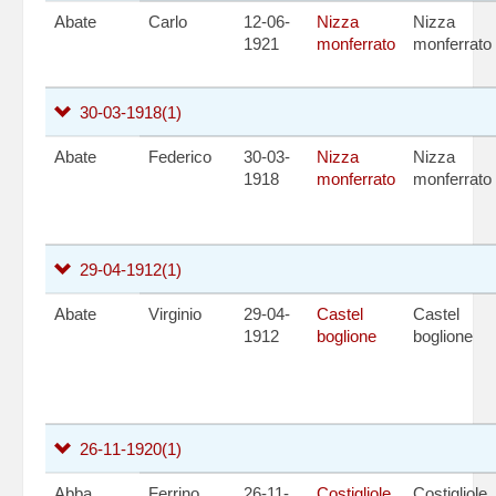
Abate
Carlo
12-06-
Nizza
Nizza
1921
monferrato
monferrato
30-03-1918
(1)
Abate
Federico
30-03-
Nizza
Nizza
1918
monferrato
monferrato
29-04-1912
(1)
Abate
Virginio
29-04-
Castel
Castel
1912
boglione
boglione
26-11-1920
(1)
Abba
Ferrino
26-11-
Costigliole
Costigliole