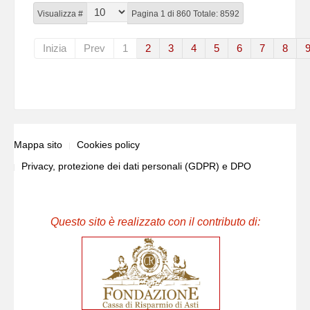
Visualizza #
Pagina 1 di 860 Totale: 8592
Inizia
Prev
1
2
3
4
5
6
7
8
Mappa sito
Cookies policy
Privacy, protezione dei dati personali (GDPR) e DPO
Questo sito è realizzato con il contributo di: