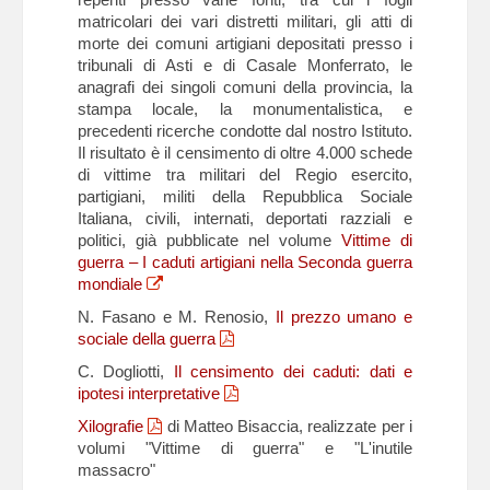
matricolari dei vari distretti militari, gli atti di
morte dei comuni artigiani depositati presso i
tribunali di Asti e di Casale Monferrato, le
anagrafi dei singoli comuni della provincia, la
stampa locale, la monumentalistica, e
precedenti ricerche condotte dal nostro Istituto.
Il risultato è il censimento di oltre 4.000 schede
di vittime tra militari del Regio esercito,
partigiani, militi della Repubblica Sociale
Italiana, civili, internati, deportati razziali e
politici, già pubblicate nel volume
Vittime di
guerra – I caduti artigiani nella Seconda guerra
mondiale
N. Fasano e M. Renosio,
Il prezzo umano e
sociale della guerra
C. Dogliotti,
Il censimento dei caduti: dati e
ipotesi interpretative
Xilografie
di Matteo Bisaccia, realizzate per i
volumi "Vittime di guerra" e "L'inutile
massacro"