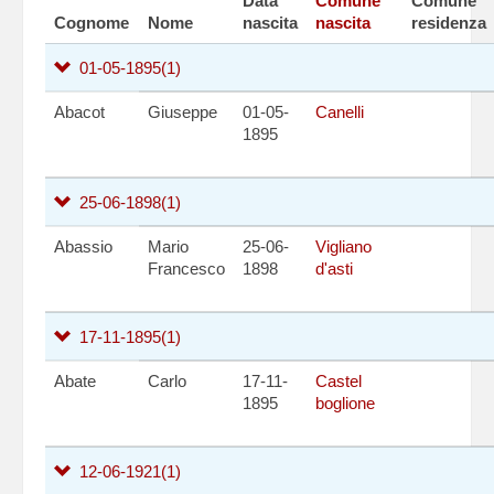
Data
Comune
Comune
Cognome
Nome
nascita
nascita
residenza
01-05-1895
(1)
Abacot
Giuseppe
01-05-
Canelli
1895
25-06-1898
(1)
Abassio
Mario
25-06-
Vigliano
Francesco
1898
d'asti
17-11-1895
(1)
Abate
Carlo
17-11-
Castel
1895
boglione
12-06-1921
(1)