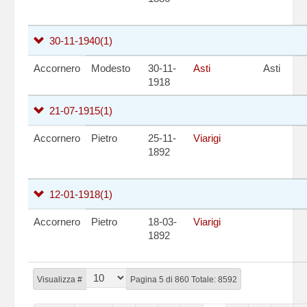
30-11-1940
(1)
Accornero
Modesto
30-11-
Asti
Asti
1918
21-07-1915
(1)
Accornero
Pietro
25-11-
Viarigi
1892
12-01-1918
(1)
Accornero
Pietro
18-03-
Viarigi
1892
Visualizza #
Pagina 5 di 860 Totale: 8592