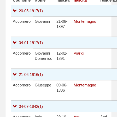
Cognome
Nome
nascita
nascita
residenz
20-05-1917
(1)
Accornero
Giovanni
21-08-
Montemagno
1897
04-01-1917
(1)
Accornero
Giovanni
12-02-
Viarigi
Domenico
1891
21-06-1916
(1)
Accornero
Giuseppe
09-06-
Montemagno
1896
04-07-1942
(1)
Accornero
Italo
29-10-
Asti
Asti