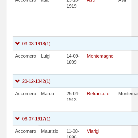
1919
03-03-1918
(1)
Accornero
Luigi
14-09-
Montemagno
1899
20-12-1942
(1)
Accornero
Marco
25-04-
Refrancore
Montema
1913
08-07-1917
(1)
Accornero
Maurizio
11-08-
Viarigi
1886