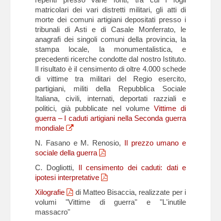
matricolari dei vari distretti militari, gli atti di
morte dei comuni artigiani depositati presso i
tribunali di Asti e di Casale Monferrato, le
anagrafi dei singoli comuni della provincia, la
stampa locale, la monumentalistica, e
precedenti ricerche condotte dal nostro Istituto.
Il risultato è il censimento di oltre 4.000 schede
di vittime tra militari del Regio esercito,
partigiani, militi della Repubblica Sociale
Italiana, civili, internati, deportati razziali e
politici, già pubblicate nel volume
Vittime di
guerra – I caduti artigiani nella Seconda guerra
mondiale
N. Fasano e M. Renosio,
Il prezzo umano e
sociale della guerra
C. Dogliotti,
Il censimento dei caduti: dati e
ipotesi interpretative
Xilografie
di Matteo Bisaccia, realizzate per i
volumi "Vittime di guerra" e "L'inutile
massacro"