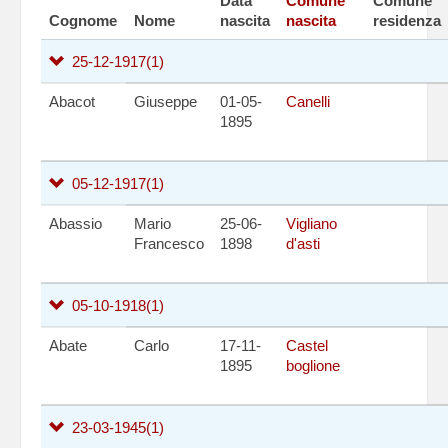
Data
Comune
Comune
Cognome
Nome
nascita
nascita
residenza
25-12-1917
(1)
Abacot
Giuseppe
01-05-
Canelli
1895
05-12-1917
(1)
Abassio
Mario
25-06-
Vigliano
Francesco
1898
d'asti
05-10-1918
(1)
Abate
Carlo
17-11-
Castel
1895
boglione
23-03-1945
(1)