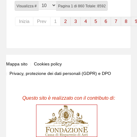
Visualizza #
Pagina 1 di 860 Totale: 8592
Inizia
Prev
1
2
3
4
5
6
7
8
Mappa sito
Cookies policy
Privacy, protezione dei dati personali (GDPR) e DPO
Questo sito è realizzato con il contributo di: