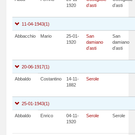
1920
d'asti
d'asti
11-04-1943
(1)
Abbacchio
Mario
25-01-
San
San
1920
damiano
damiano
d'asti
d'asti
20-06-1917
(1)
Abbaldo
Costantino
14-11-
Serole
1882
25-01-1943
(1)
Abbaldo
Enrico
04-11-
Serole
Serole
1920