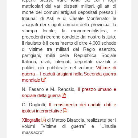
matricolari dei vari distretti militari, gli atti di
morte dei comuni artigiani depositati presso i
tribunali di Asti e di Casale Monferrato, le
anagrafi dei singoli comuni della provincia, la
stampa locale, la monumentalistica, e
precedenti ricerche condotte dal nostro Istituto.
Il risultato è il censimento di oltre 4.000 schede
di vittime tra militari del Regio esercito,
partigiani, militi della Repubblica Sociale
Italiana, civili, internati, deportati razziali e
politici, già pubblicate nel volume
Vittime di
guerra – I caduti artigiani nella Seconda guerra
mondiale
N. Fasano e M. Renosio,
Il prezzo umano e
sociale della guerra
C. Dogliotti,
Il censimento dei caduti: dati e
ipotesi interpretative
Xilografie
di Matteo Bisaccia, realizzate per i
volumi "Vittime di guerra" e "L'inutile
massacro"