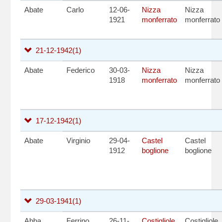
Abate
Carlo
12-06-
Nizza
Nizza
1921
monferrato
monferrato
21-12-1942
(1)
Abate
Federico
30-03-
Nizza
Nizza
1918
monferrato
monferrato
17-12-1942
(1)
Abate
Virginio
29-04-
Castel
Castel
1912
boglione
boglione
29-03-1941
(1)
Abba
Ferrino
26-11-
Costigliole
Costigliole