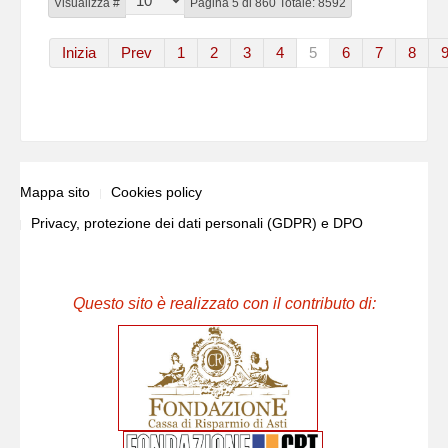
Visualizza #
Pagina 5 di 860 Totale: 8592
Inizia
Prev
1
2
3
4
5
6
7
8
Mappa sito
Cookies policy
Privacy, protezione dei dati personali (GDPR) e DPO
Questo sito è realizzato con il contributo di: