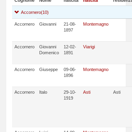
Cognome
Nome
nascita
nascita
residenz
Accornero
(10)
Accornero
Giovanni
21-08-
Montemagno
1897
Accornero
Giovanni
12-02-
Viarigi
Domenico
1891
Accornero
Giuseppe
09-06-
Montemagno
1896
Accornero
Italo
29-10-
Asti
Asti
1919