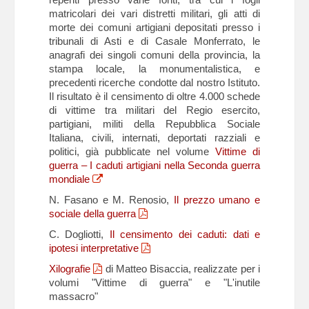
matricolari dei vari distretti militari, gli atti di
morte dei comuni artigiani depositati presso i
tribunali di Asti e di Casale Monferrato, le
anagrafi dei singoli comuni della provincia, la
stampa locale, la monumentalistica, e
precedenti ricerche condotte dal nostro Istituto.
Il risultato è il censimento di oltre 4.000 schede
di vittime tra militari del Regio esercito,
partigiani, militi della Repubblica Sociale
Italiana, civili, internati, deportati razziali e
politici, già pubblicate nel volume
Vittime di
guerra – I caduti artigiani nella Seconda guerra
mondiale
N. Fasano e M. Renosio,
Il prezzo umano e
sociale della guerra
C. Dogliotti,
Il censimento dei caduti: dati e
ipotesi interpretative
Xilografie
di Matteo Bisaccia, realizzate per i
volumi "Vittime di guerra" e "L'inutile
massacro"