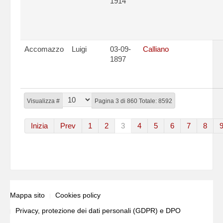
1914
Accomazzo
Luigi
03-09-
Calliano
1897
Visualizza #
Pagina 3 di 860 Totale: 8592
Inizia
Prev
1
2
3
4
5
6
7
8
Mappa sito
Cookies policy
Privacy, protezione dei dati personali (GDPR) e DPO