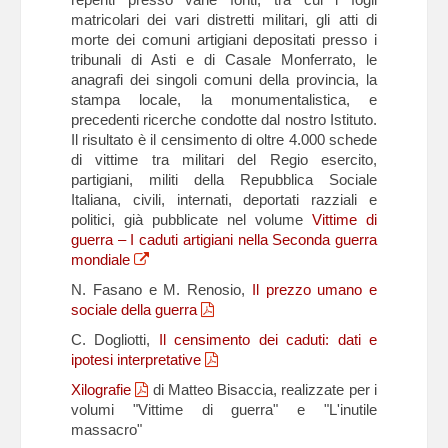
matricolari dei vari distretti militari, gli atti di
morte dei comuni artigiani depositati presso i
tribunali di Asti e di Casale Monferrato, le
anagrafi dei singoli comuni della provincia, la
stampa locale, la monumentalistica, e
precedenti ricerche condotte dal nostro Istituto.
Il risultato è il censimento di oltre 4.000 schede
di vittime tra militari del Regio esercito,
partigiani, militi della Repubblica Sociale
Italiana, civili, internati, deportati razziali e
politici, già pubblicate nel volume
Vittime di
guerra – I caduti artigiani nella Seconda guerra
mondiale
N. Fasano e M. Renosio,
Il prezzo umano e
sociale della guerra
C. Dogliotti,
Il censimento dei caduti: dati e
ipotesi interpretative
Xilografie
di Matteo Bisaccia, realizzate per i
volumi "Vittime di guerra" e "L'inutile
massacro"