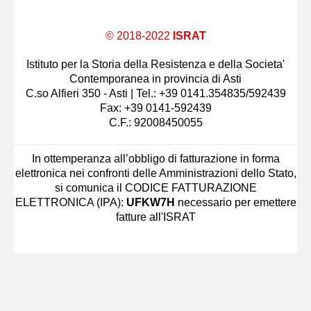
© 2018-2022
ISRAT
Istituto per la Storia della Resistenza e della Societa'
Contemporanea in provincia di Asti
C.so Alfieri 350 - Asti | Tel.: +39 0141.354835/592439
Fax: +39 0141-592439
C.F.: 92008450055
In ottemperanza all’obbligo di fatturazione in forma
elettronica nei confronti delle Amministrazioni dello Stato,
si comunica il CODICE FATTURAZIONE
ELETTRONICA (IPA):
UFKW7H
necessario per emettere
fatture all'ISRAT