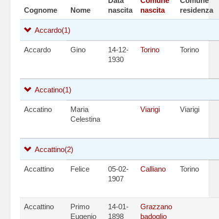
Data
Comune
Comune
Cognome
Nome
nascita
nascita
residenza
Accardo
(1)
Accardo
Gino
14-12-
Torino
Torino
1930
Accatino
(1)
Accatino
Maria
Viarigi
Viarigi
Celestina
Accattino
(2)
Accattino
Felice
05-02-
Calliano
Torino
1907
Accattino
Primo
14-01-
Grazzano
Eugenio
1898
badoglio