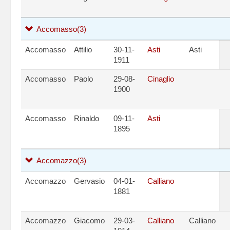
Accomasso
(3)
Accomasso
Attilio
30-11-
Asti
Asti
1911
Accomasso
Paolo
29-08-
Cinaglio
1900
Accomasso
Rinaldo
09-11-
Asti
1895
Accomazzo
(3)
Accomazzo
Gervasio
04-01-
Calliano
1881
Accomazzo
Giacomo
29-03-
Calliano
Calliano