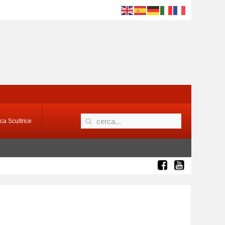
ca Scultrice