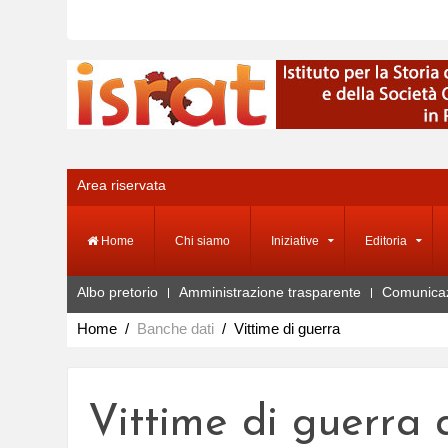
Area riservata
Home
Chi siamo
Iniziative
Editoria
Albo pretorio
Amministrazione trasparente
Comunica
Home
Banche dati
Vittime di guerra
Vittime di guerra 