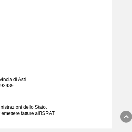
incia di Asti
-592439
nistrazioni dello Stato,
emettere fatture all'ISRAT