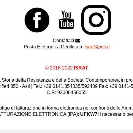
Contattaci
Posta Elettronica Certificata:
israt@pec.it
© 2018-2022
ISRAT
 la Storia della Resistenza e della Societa' Contemporanea in prov
lfieri 350 - Asti | Tel.: +39 0141.354835/592439 Fax: +39 0141
C.F.: 92008450055
ligo di fatturazione in forma elettronica nei confronti delle Ammi
 FATTURAZIONE ELETTRONICA (IPA):
UFKW7H
necessario per 