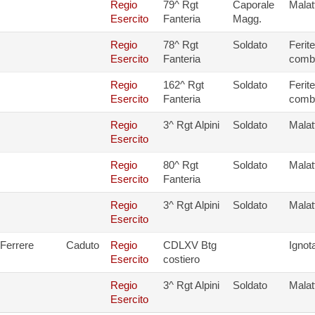
Regio
79^ Rgt
Caporale
Malat
Esercito
Fanteria
Magg.
Regio
78^ Rgt
Soldato
Ferit
Esercito
Fanteria
comb
Regio
162^ Rgt
Soldato
Ferit
Esercito
Fanteria
comb
Regio
3^ Rgt Alpini
Soldato
Malat
Esercito
Regio
80^ Rgt
Soldato
Malat
Esercito
Fanteria
Regio
3^ Rgt Alpini
Soldato
Malat
Esercito
Ferrere
Caduto
Regio
CDLXV Btg
Ignot
Esercito
costiero
Regio
3^ Rgt Alpini
Soldato
Malat
Esercito