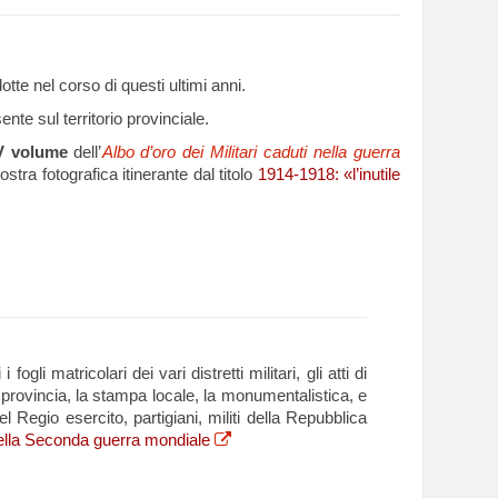
otte nel corso di questi ultimi anni.
nte sul territorio provinciale.
V volume
dell’
Albo d’oro dei Militari caduti nella guerra
stra fotografica itinerante dal titolo
1914-1918: «l’inutile
li matricolari dei vari distretti militari, gli atti di
a provincia, la stampa locale, la monumentalistica, e
el Regio esercito, partigiani, militi della Repubblica
i nella Seconda guerra mondiale