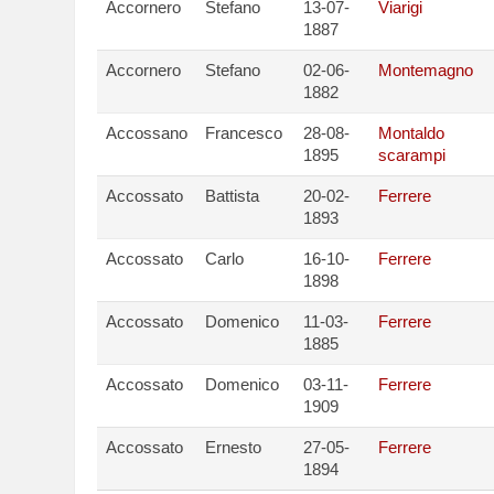
Accornero
Stefano
13-07-
Viarigi
1887
Accornero
Stefano
02-06-
Montemagno
1882
Accossano
Francesco
28-08-
Montaldo
1895
scarampi
Accossato
Battista
20-02-
Ferrere
1893
Accossato
Carlo
16-10-
Ferrere
1898
Accossato
Domenico
11-03-
Ferrere
1885
Accossato
Domenico
03-11-
Ferrere
1909
Accossato
Ernesto
27-05-
Ferrere
1894