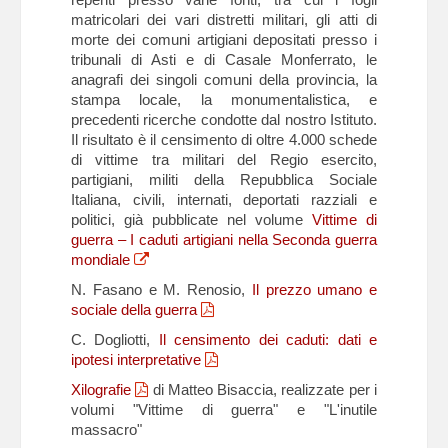
matricolari dei vari distretti militari, gli atti di
morte dei comuni artigiani depositati presso i
tribunali di Asti e di Casale Monferrato, le
anagrafi dei singoli comuni della provincia, la
stampa locale, la monumentalistica, e
precedenti ricerche condotte dal nostro Istituto.
Il risultato è il censimento di oltre 4.000 schede
di vittime tra militari del Regio esercito,
partigiani, militi della Repubblica Sociale
Italiana, civili, internati, deportati razziali e
politici, già pubblicate nel volume
Vittime di
guerra – I caduti artigiani nella Seconda guerra
mondiale
N. Fasano e M. Renosio,
Il prezzo umano e
sociale della guerra
C. Dogliotti,
Il censimento dei caduti: dati e
ipotesi interpretative
Xilografie
di Matteo Bisaccia, realizzate per i
volumi "Vittime di guerra" e "L'inutile
massacro"