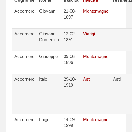
Cognome
Nome
nascita
nascita
residenz
Accornero
Giovanni
21-08-
Montemagno
1897
Accornero
Giovanni
12-02-
Viarigi
Domenico
1891
Accornero
Giuseppe
09-06-
Montemagno
1896
Accornero
Italo
29-10-
Asti
Asti
1919
Accornero
Luigi
14-09-
Montemagno
1899