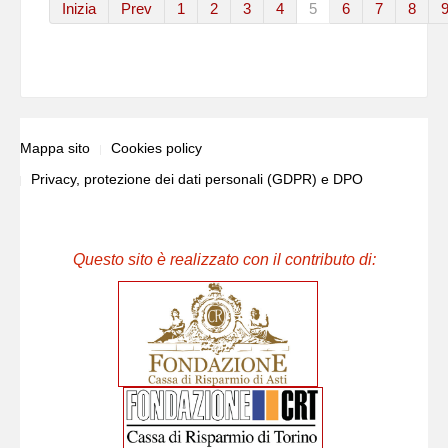
Inizia
Prev
1
2
3
4
5
6
7
8
Mappa sito
Cookies policy
Privacy, protezione dei dati personali (GDPR) e DPO
Questo sito è realizzato con il contributo di: