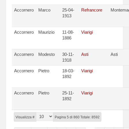
Accornero
Marco
25-04-
Refrancore
Montema
1913
Accornero
Maurizio
11-08-
Viarigi
1886
Accornero
Modesto
30-11-
Asti
Asti
1918
Accornero
Pietro
18-03-
Viarigi
1892
Accornero
Pietro
25-11-
Viarigi
1892
Visualizza #
Pagina 5 di 860 Totale: 8592