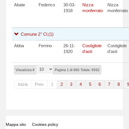
Abate
Federico
30-03-
Nizza
Nizza
1918
monferrato
monferrato
Comune 2° Cl.
(1)
Abba
Ferrino
26-11-
Costigliole
Costigliole
1920
d'asti
d'asti
Visualizza #
Pagina 1 di 860 Totale: 8592
Inizia
Prev
1
2
3
4
5
6
7
8
Mappa sito
Cookies policy