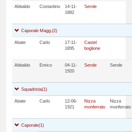
Abbaldo
Costantino
14-11-
Serole
1882
Caporale Magg.
(2)
Abate
Carlo
17-11-
Castel
1895
boglione
Abbaldo
Enrico
04-11-
Serole
Serole
1920
Squadrista
(1)
Abate
Carlo
12-06-
Nizza
Nizza
1921
monferrato
monferrato
Caporale
(1)