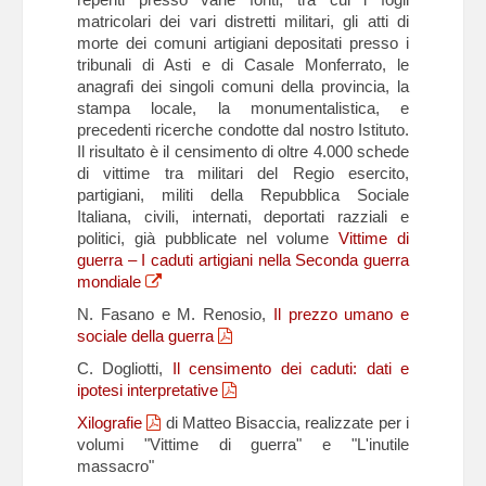
matricolari dei vari distretti militari, gli atti di
morte dei comuni artigiani depositati presso i
tribunali di Asti e di Casale Monferrato, le
anagrafi dei singoli comuni della provincia, la
stampa locale, la monumentalistica, e
precedenti ricerche condotte dal nostro Istituto.
Il risultato è il censimento di oltre 4.000 schede
di vittime tra militari del Regio esercito,
partigiani, militi della Repubblica Sociale
Italiana, civili, internati, deportati razziali e
politici, già pubblicate nel volume
Vittime di
guerra – I caduti artigiani nella Seconda guerra
mondiale
N. Fasano e M. Renosio,
Il prezzo umano e
sociale della guerra
C. Dogliotti,
Il censimento dei caduti: dati e
ipotesi interpretative
Xilografie
di Matteo Bisaccia, realizzate per i
volumi "Vittime di guerra" e "L'inutile
massacro"