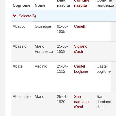
Data
Comune
Comune
Cognome
Nome
nascita
nascita
residenza
Soldato
(5)
Abacot
Giuseppe
01-05-
Canelli
1895
Abassio
Mario
25-06-
Vigliano
Francesco
1898
d'asti
Abate
Virginio
29-04-
Castel
Castel
1912
boglione
boglione
Abbacchio
Mario
25-01-
San
San
1920
damiano
damiano
d'asti
d'asti