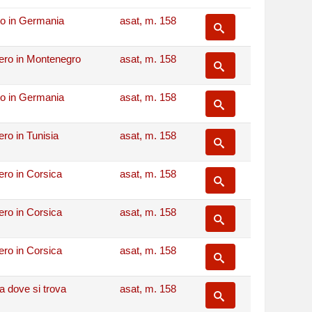
to in Germania
asat, m. 158
iero in Montenegro
asat, m. 158
to in Germania
asat, m. 158
ero in Tunisia
asat, m. 158
iero in Corsica
asat, m. 158
iero in Corsica
asat, m. 158
iero in Corsica
asat, m. 158
ra dove si trova
asat, m. 158