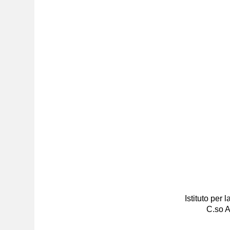
Istituto per
C.so A