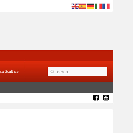
ca Scultrice