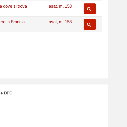
ra dove si trova
asat, m. 158
iero in Francia
asat, m. 158
) e DPO