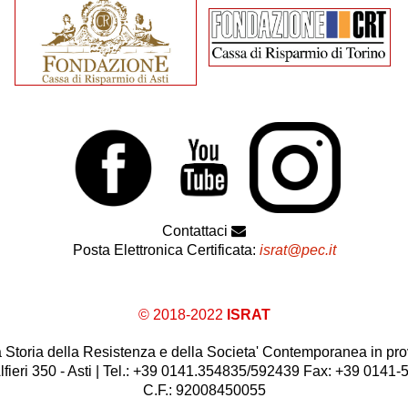
Contattaci
Posta Elettronica Certificata:
israt@pec.it
© 2018-2022
ISRAT
 la Storia della Resistenza e della Societa' Contemporanea in prov
lfieri 350 - Asti | Tel.: +39 0141.354835/592439 Fax: +39 0141
C.F.: 92008450055