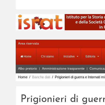
Area riservata
Home
Chi siamo
Iniziative
Editoria
Albo pretorio
Amministrazione trasparente
Comunica
Home
Banche dati
Prigionieri di guerra e Internati mil
Prigionieri di guerr