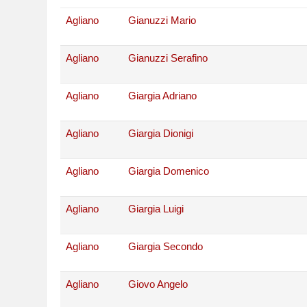
Agliano
Gianuzzi Mario
Agliano
Gianuzzi Serafino
Agliano
Giargia Adriano
Agliano
Giargia Dionigi
Agliano
Giargia Domenico
Agliano
Giargia Luigi
Agliano
Giargia Secondo
Agliano
Giovo Angelo