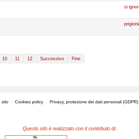
si igno
prigion
10
11
12
Successivo
Fine
sito
Cookies policy
Privacy, protezione dei dati personali (GDPR
Questo sito è realizzato con il contributo di: