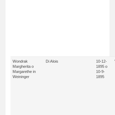
Wondrak
Di Alois
10-12-
Margherita o
1895 o
Margarethe in
10-9-
Weininger
1895