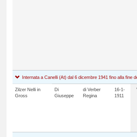
Internata a Canelli (At) dal 6 dicembre 1941 fino alla fine de
Zilzer Nelli in
Di
di Verber
16-1-
Gross
Giuseppe
Regina
1911