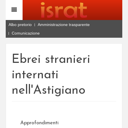
Albo pretorio
Amministrazione trasparente
Comunicazione
Ebrei stranieri
internati
nell'Astigiano
Approfondimenti