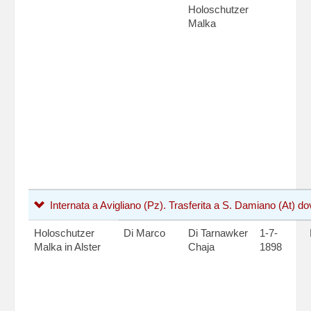
Holoschutzer
Malka
Internata a Avigliano (Pz). Trasferita a S. Damiano (At) dove
Holoschutzer
Di Marco
Di Tarnawker
1-7-
Malka in Alster
Chaja
1898