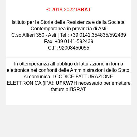
© 2018-2022
ISRAT
Istituto per la Storia della Resistenza e della Societa'
Contemporanea in provincia di Asti
C.so Alfieri 350 - Asti | Tel.: +39 0141.354835/592439
Fax: +39 0141-592439
C.F.: 92008450055
In ottemperanza all’obbligo di fatturazione in forma
elettronica nei confronti delle Amministrazioni dello Stato,
si comunica il CODICE FATTURAZIONE
ELETTRONICA (IPA):
UFKW7H
necessario per emettere
fatture all'ISRAT