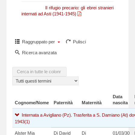
N. Fasano,
Il rifugio precario: gli ebrei stranieri
internati ad Asti (1941-1945)
Raggruppato per
Pulisci
Ricerca avanzata
Data
Cognome/Nome
Paternità
Maternità
nascita
Internata a Avigliano (Pz). Trasferita a S. Damiano (At) dov
1943
(1)
Alster Mia
Di David
Di
01/03/30