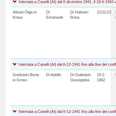
Internata a Canelli (At) dal 6 dicembre 1941. Il 18-6-1943 vi
Abrani Olga in
Di
Di Habram
21/11/13
Kraus
Emanuele
Rosa
Internata a Canelli (At) dal 6-12-1941 fino alla fine del confli
Goldstein Berta
Di Adolfo
Di Goldstein
19-1-
in Gross
Giuseppina
1882
Internata a Canelli (At) dal 6-12-1941 fino alla fine del confl