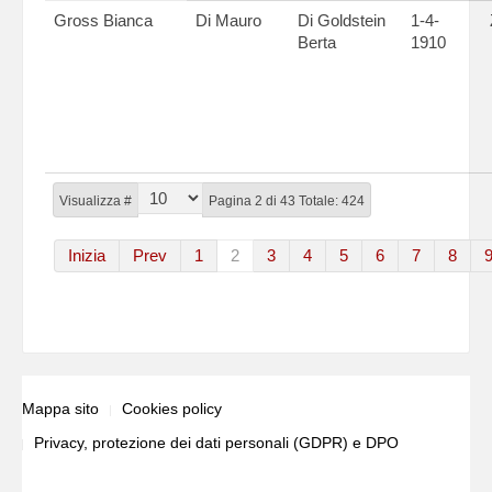
Gross Bianca
Di Mauro
Di Goldstein
1-4-
Berta
1910
Visualizza #
Pagina 2 di 43 Totale: 424
Inizia
Prev
1
2
3
4
5
6
7
8
Mappa sito
Cookies policy
Privacy, protezione dei dati personali (GDPR) e DPO