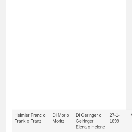
Heimler Franc o
Di Mor o
Di Geringer o
27-1-
Frank o Franz
Moritz
Geiringer
1899
Elena o Helene