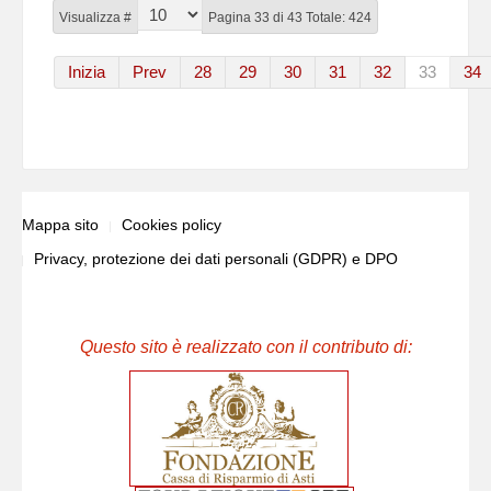
Visualizza #
Pagina 33 di 43 Totale: 424
Inizia
Prev
28
29
30
31
32
33
34
Mappa sito
Cookies policy
Privacy, protezione dei dati personali (GDPR) e DPO
Questo sito è realizzato con il contributo di: