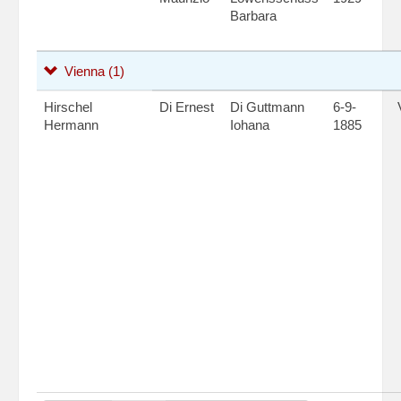
Barbara
Vienna
(1)
Hirschel
Di Ernest
Di Guttmann
6-9-
Hermann
Iohana
1885