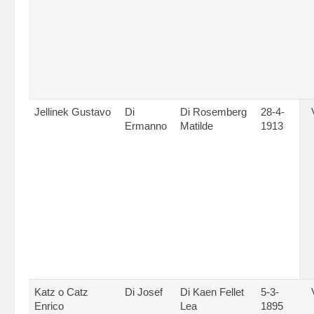
Jellinek Gustavo
Di
Di Rosemberg
28-4-
Ermanno
Matilde
1913
Katz o Catz
Di Josef
Di Kaen Fellet
5-3-
Enrico
Lea
1895