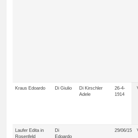
Kraus Edoardo
Di Giulio
Di Kirschler
26-4-
Adele
1914
Laufer Edita in
Di
29/06/15
Rosenfeld
Edoardo