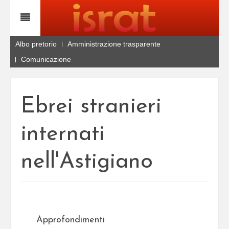
Albo pretorio
Amministrazione trasparente
Comunicazione
Ebrei stranieri
internati
nell'Astigiano
Approfondimenti