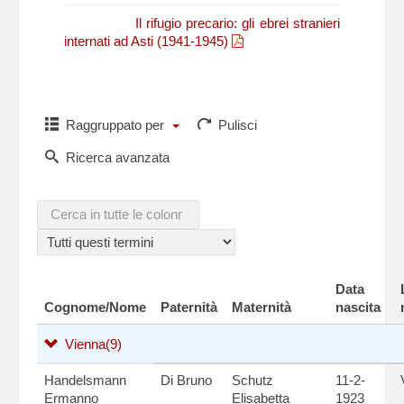
N. Fasano,
Il rifugio precario: gli ebrei stranieri
internati ad Asti (1941-1945)
Raggruppato per
Pulisci
Ricerca avanzata
Data
Cognome/Nome
Paternità
Maternità
nascita
Vienna
(9)
Handelsmann
Di Bruno
Schutz
11-2-
Ermanno
Elisabetta
1923