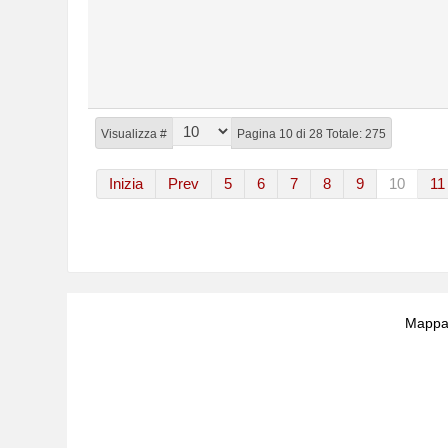
Visualizza #
Pagina 10 di 28 Totale: 275
Inizia
Prev
5
6
7
8
9
10
11
Mappa 