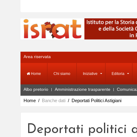
Area riservata
Home
Chi siamo
Iniziative
Editoria
Albo pretorio
Amministrazione trasparente
Comunica
Home
Banche dati
Deportati Politici Astigiani
Deportati politici 