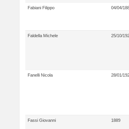
Fabiani Filippo
04/04/18
Faldella Michele
25/10/19
Fanelli Nicola
28/01/19
Fassi Giovanni
1889