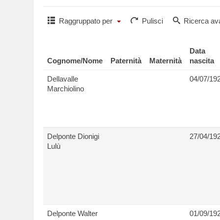
Raggruppato per
Pulisci
Ricerca av
Data
Cognome/Nome
Paternità
Maternità
nascita
Dellavalle
04/07/19
Marchiolino
Delponte Dionigi
27/04/19
Lulù
Delponte Walter
01/09/19