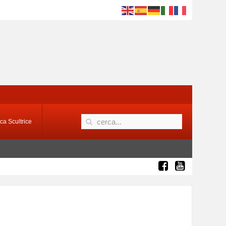
ca Scultrice