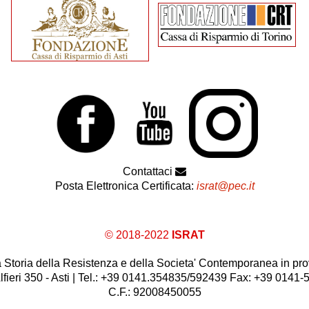
Contattaci
Posta Elettronica Certificata:
israt@pec.it
© 2018-2022
ISRAT
 la Storia della Resistenza e della Societa' Contemporanea in prov
lfieri 350 - Asti | Tel.: +39 0141.354835/592439 Fax: +39 0141
C.F.: 92008450055