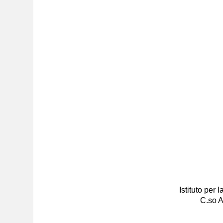
Istituto per
C.so A