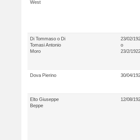
West
Di Tommaso o Di
23/02/19
Tomasi Antonio
o
Moro
23/2/192
Dova Pierino
30/04/19
Elto Giuseppe
12/08/19
Beppe