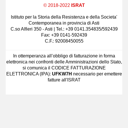
© 2018-2022
ISRAT
Istituto per la Storia della Resistenza e della Societa'
Contemporanea in provincia di Asti
C.so Alfieri 350 - Asti | Tel.: +39 0141.354835/592439
Fax: +39 0141-592439
C.F.: 92008450055
In ottemperanza all’obbligo di fatturazione in forma
elettronica nei confronti delle Amministrazioni dello Stato,
si comunica il CODICE FATTURAZIONE
ELETTRONICA (IPA):
UFKW7H
necessario per emettere
fatture all'ISRAT