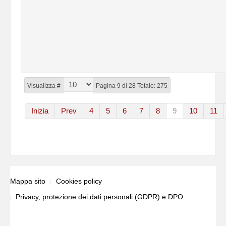
Visualizza #
Pagina 9 di 28 Totale: 275
Inizia
Prev
4
5
6
7
8
9
10
11
Mappa sito
Cookies policy
Privacy, protezione dei dati personali (GDPR) e DPO