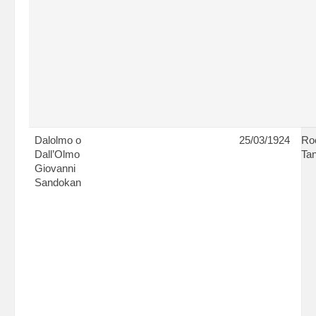
Dalolmo o
25/03/1924
Ro
Dall’Olmo
Tan
Giovanni
Sandokan