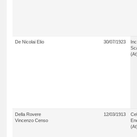
De Nicolai Elio
30/07/1923
Inc
Sc
(At
Della Rovere
12/03/1913
Cel
Vincenzo Censo
En
(At