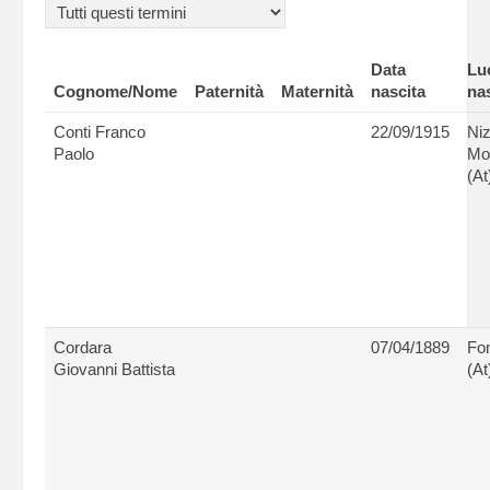
Data
Lu
Cognome/Nome
Paternità
Maternità
nascita
na
Conti Franco
22/09/1915
Ni
Paolo
Mo
(At
Cordara
07/04/1889
Fon
Giovanni Battista
(At