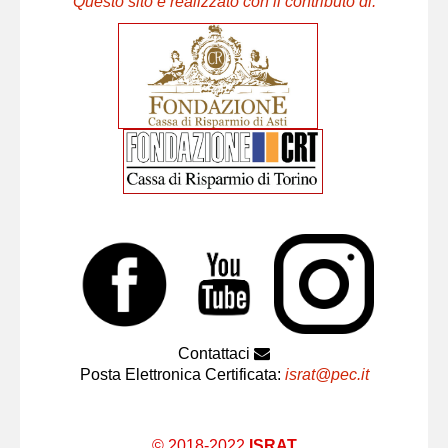
Questo sito è realizzato con il contributo di:
Contattaci
Posta Elettronica Certificata:
israt@pec.it
© 2018-2022
ISRAT