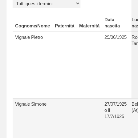
Data
Lu
Cognome/Nome
Paternità
Maternità
nascita
na
Vignale Pietro
29/06/1925
Ro
Tan
Vignale Simone
27/07/1925
Bel
o il
(At
17/7/1925