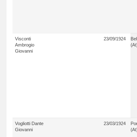
Visconti
23/09/1924
Bel
Ambrogio
(At
Giovanni
Vogliotti Dante
23/03/1924
Po
Giovanni
(At