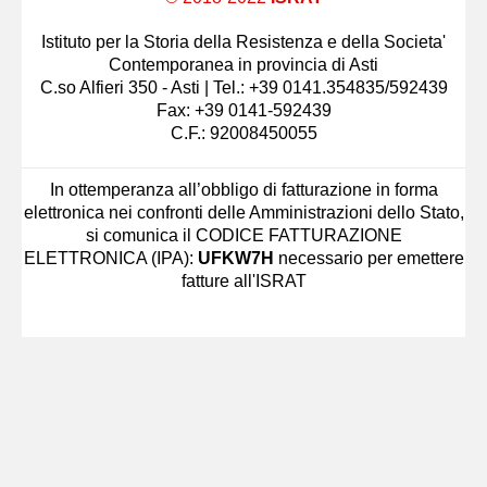
Istituto per la Storia della Resistenza e della Societa'
Contemporanea in provincia di Asti
C.so Alfieri 350 - Asti | Tel.: +39 0141.354835/592439
Fax: +39 0141-592439
C.F.: 92008450055
In ottemperanza all’obbligo di fatturazione in forma
elettronica nei confronti delle Amministrazioni dello Stato,
si comunica il CODICE FATTURAZIONE
ELETTRONICA (IPA):
UFKW7H
necessario per emettere
fatture all'ISRAT