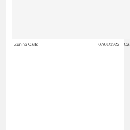
Zunino Carlo
07/01/1923
Can